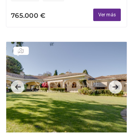
765.000 €
Ver más
Previous
Next