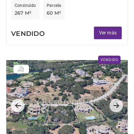
Construido
Parcela
267 M²
60 M²
VENDIDO
Ver más
VENDIDO
Previous
Next