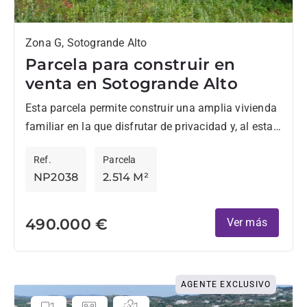
Zona G, Sotogrande Alto
Parcela para construir en
venta en Sotogrande Alto
Esta parcela permite construir una amplia vivienda
familiar en la que disfrutar de privacidad y, al estar
rodeada de alcornoques, de la sensación de vivir...
Ref.
Parcela
NP2038
2.514 M²
490.000 €
Ver más
AGENTE EXCLUSIVO