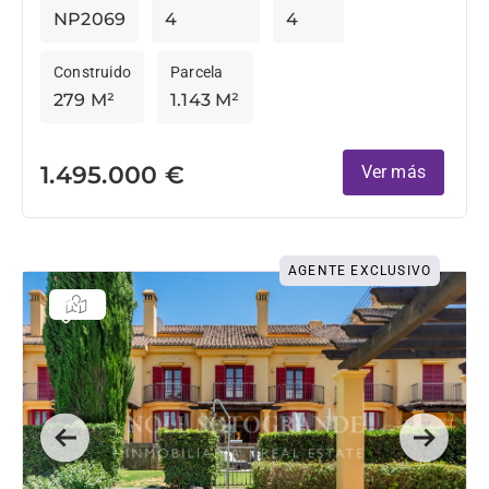
NP2069
4
4
Construido
Parcela
279 M²
1.143 M²
1.495.000 €
Ver más
AGENTE EXCLUSIVO
Previous
Next