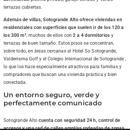
terrazas cubiertas.
Además de villas, Sotogrande Alto ofrece viviendas en
residenciales con superficies que suelen ir de los 120 a
los 300 m²
, muchos de ellos con
2 a 4 dormitorios
y
terrazas de buen tamaño. Estos pisos se concentran,
sobre todo, en áreas cercanas al Hotel So Sotogrande,
Valderrama Golf y el Colegio Internacional de Sotogrande ,
lo que los hace especialmente atractivos para familias y
compradores que buscan una vivienda práctica y bien
conectada.
Un entorno seguro, verde y
perfectamente comunicado
Sotogrande Alto
cuenta con seguridad 24 h, control de
accesos y una red de calles amplias rodeadas de zonas