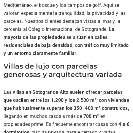
Mediterráneo, el bosque y los campos de golf. Aquí se
valoran especialmente la tranquilidad, la privacidad y las
parcelas. Nuestros clientes destacan vistas al mar y la
cercanía al Colegio Internacional de Sotogrande.
La
mayoría de las propiedades se sitúan en calles
residenciales de baja densidad, con tráfico muy limitado
y un entorno claramente familiar.
Villas de lujo con parcelas
generosas y arquitectura variada
Las villas en Sotogrande Alto suelen ofrecer parcelas
que oscilan entre los 1.200 y los 2.500 m², con viviendas
que habitualmente superan los 350–400 m² construidos,
llegando en muchos casos a más de
700 m²
en
propiedades prime. Es frecuente encontrar casas con
4 a 6
dormitorios
, piscina privada, garaje cerrado y varias