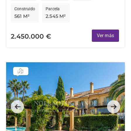
Construido
Parcela
561 M²
2.545 M²
2.450.000 €
Ver más
Previous
Next