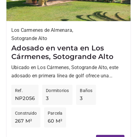
Los Carmenes de Almenara,
Sotogrande Alto
Adosado en venta en Los
Cármenes, Sotogrande Alto
Ubicado en Los Cármenes, Sotogrande Alto, este
adosado en primera línea de golf ofrece una
vivienda práctica y confortable. Situado en una
Ref.
Dormitorios
Baños
comunidad cerrada y...
NP2056
3
3
Construido
Parcela
267 M²
60 M²