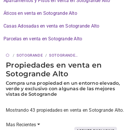
Apartamentos y Pisos en venta en Sotogrande Alto
Áticos en venta en Sotogrande Alto
Casas Adosadas en venta en Sotogrande Alto
Parcelas en venta en Sotogrande Alto
SOTOGRANDE
SOTOGRANDE
ALTO
Propiedades en venta en
Sotogrande Alto
Compra una propiedad en un entorno elevado,
verde y exclusivo con algunas de las mejores
vistas de Sotogrande
Mostrando 43 propiedades en venta en Sotogrande Alto.
Mas Recientes