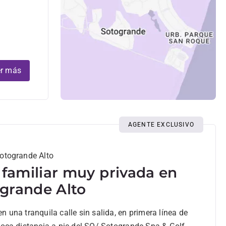
r más
AGENTE EXCLUSIVO
Sotogrande Alto
a familiar muy privada en
grande Alto
n una tranquila calle sin salida, en primera línea de