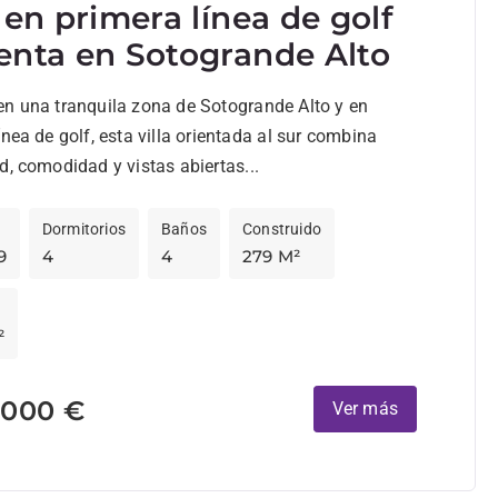
a en primera línea de golf
enta en Sotogrande Alto
en una tranquila zona de Sotogrande Alto y en
ínea de golf, esta villa orientada al sur combina
d, comodidad y vistas abiertas...
Dormitorios
Baños
Construido
9
4
4
279 M²
²
.000 €
Ver más