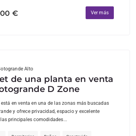
000 €
Ver más
Sotogrande Alto
et de una planta en venta
otogrande D Zone
a está en venta en una de las zonas más buscadas
ande y ofrece privacidad, espacio y excelente
las principales comodidades...