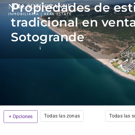
Propiedades de est
tradicional en vent
Sotogrande
Todas las zonas
Todas las 
+ Opciones