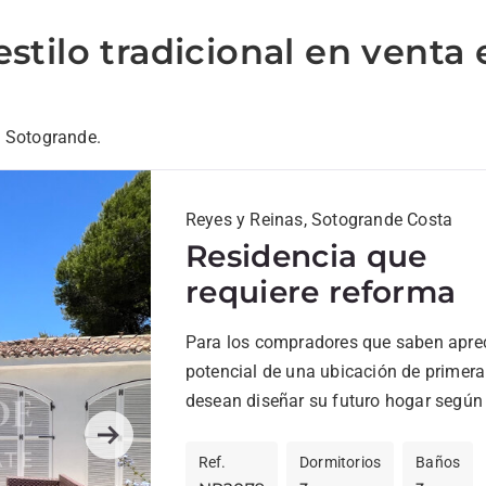
stilo tradicional en venta 
n Sotogrande.
Reyes y Reinas, Sotogrande Costa
Residencia que
requiere reforma
Para los compradores que saben aprec
potencial de una ubicación de primera
desean diseñar su futuro hogar según
propias ideas, esta...
Next
Ref.
Dormitorios
Baños