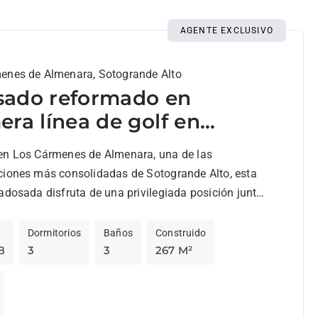
AGENTE EXCLUSIVO
enes de Almenara, Sotogrande Alto
ado reformado en
era línea de golf en
grande Alto
en Los Cármenes de Almenara, una de las
ciones más consolidadas de Sotogrande Alto, esta
adosada disfruta de una privilegiada posición junto
Dormitorios
Baños
Construido
8
3
3
267 M²