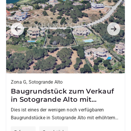
Previous
Next
Zona G, Sotogrande Alto
Baugrundstück zum Verkauf
in Sotogrande Alto mit
Meerblick
Dies ist eines der wenigen noch verfügbaren
Baugrundstücke in Sotogrande Alto mit erhöhtem
Blick auf das Mittelmeer. Das Grundstück befindet