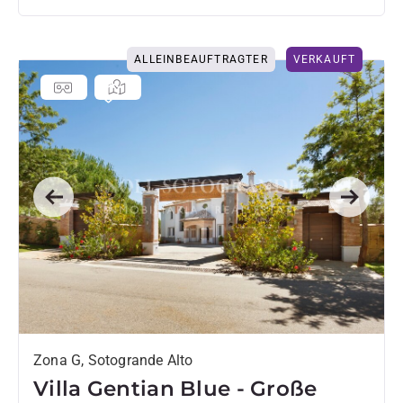
ALLEINBEAUFTRAGTER
VERKAUFT
Previous
Next
Zona G, Sotogrande Alto
Villa Gentian Blue - Große