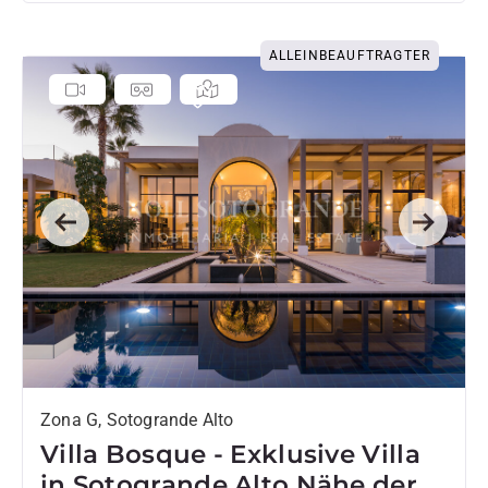
ALLEINBEAUFTRAGTER
Previous
Next
Zona G, Sotogrande Alto
Villa Bosque - Exklusive Villa
in Sotogrande Alto Nähe der