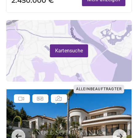
2.450.000 €
Kartensuche
ALLEINBEAUFTRAGTER