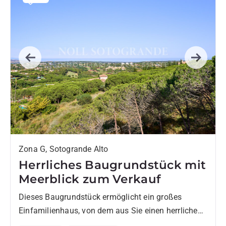
Previous
Next
Zona G, Sotogrande Alto
Herrliches Baugrundstück mit
Meerblick zum Verkauf
Dieses Baugrundstück ermöglicht ein großes
Einfamilienhaus, von dem aus Sie einen herrlichen
Blick auf das Mittelmeer, die Berge der Sierra