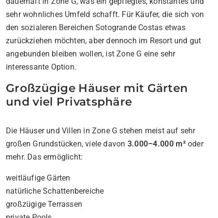
dauerhaft in Zone G, was ein gepflegtes, konstantes und
sehr wohnliches Umfeld schafft. Für Käufer, die sich von
den sozialeren Bereichen Sotogrande Costas etwas
zurückziehen möchten, aber dennoch im Resort und gut
angebunden bleiben wollen, ist Zone G eine sehr
interessante Option.
Großzügige Häuser mit Gärten
und viel Privatsphäre
Die Häuser und Villen in Zone G stehen meist auf sehr
großen Grundstücken, viele davon
3.000–4.000 m²
oder
mehr. Das ermöglicht:
weitläufige Gärten
natürliche Schattenbereiche
großzügige Terrassen
private Pools