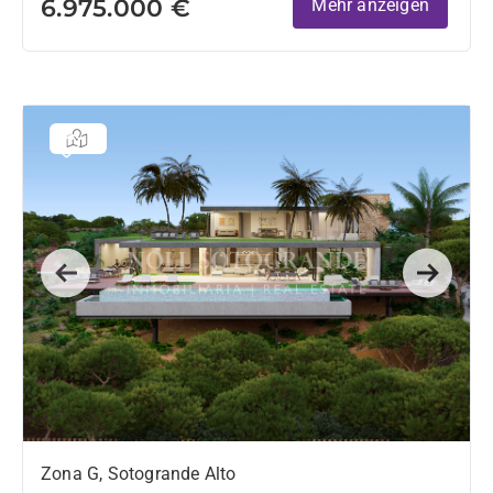
6.975.000 €
Mehr anzeigen
Previous
Next
Zona G, Sotogrande Alto