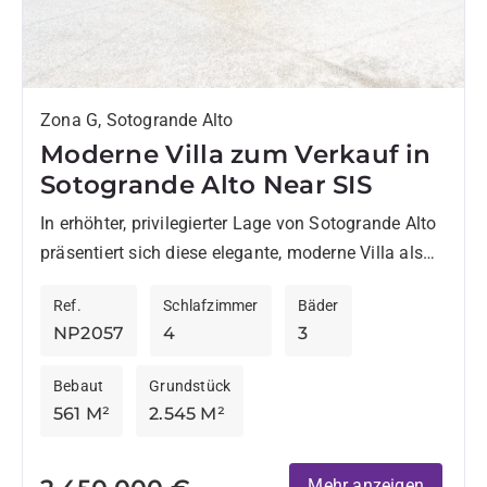
Zona G, Sotogrande Alto
Moderne Villa zum Verkauf in
Sotogrande Alto Near SIS
In erhöhter, privilegierter Lage von Sotogrande Alto
präsentiert sich diese elegante, moderne Villa als
eine Immobilie, die genau jene Qualitäten vereint,
Ref.
Schlafzimmer
Bäder
die anspruchsvolle Käufer in...
NP2057
4
3
Bebaut
Grundstück
561 M²
2.545 M²
Mehr anzeigen