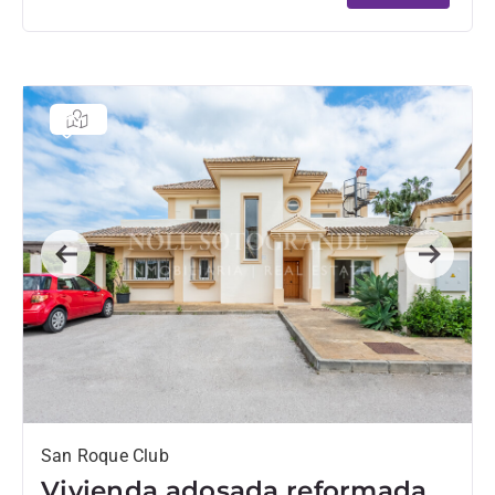
Previous
Next
San Roque Club
Vivienda adosada reformada