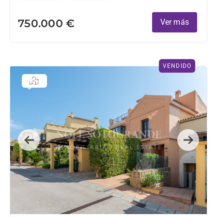
750.000 €
Ver más
VENDIDO
Previous
Next