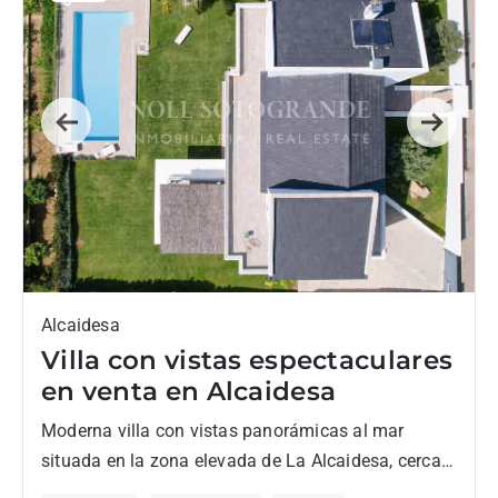
Previous
Next
Alcaidesa
Villa con vistas espectaculares
en venta en Alcaidesa
Moderna villa con vistas panorámicas al mar
situada en la zona elevada de La Alcaidesa, cerca
de Sotogrande y rodeada de varios campos de