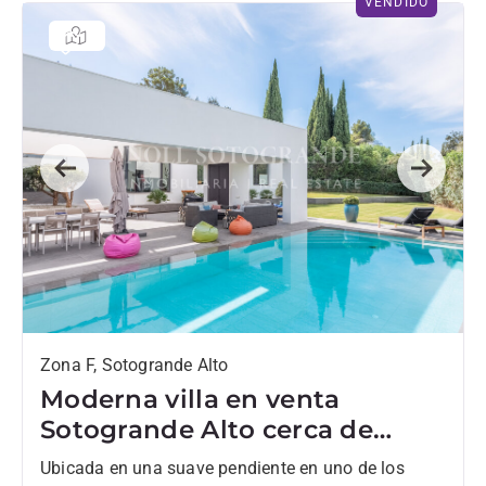
VENDIDO
Previous
Next
Zona F, Sotogrande Alto
Moderna villa en venta
Sotogrande Alto cerca de
Escuela Internacional y SO
Ubicada en una suave pendiente en uno de los