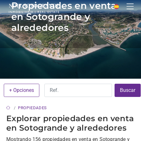
Propiedades en venta
en Sotogrande y
alrededores
+ Opciones
Buscar
PROPIEDADES
Explorar propiedades en venta
en Sotogrande y alrededores
Mostrando 156 propiedades en venta en Sotogrande y