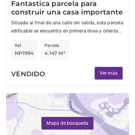
Fantastica parcela para
construir una casa importante
Situada al final de una calle sin salida, esta parcela
edificable se encuentra en primera línea y orientada
al sur, frente al campo de golf...
Ref.
Parcela
NP1994
4.147 M²
VENDIDO
Ver más
Mapa de búsqueda