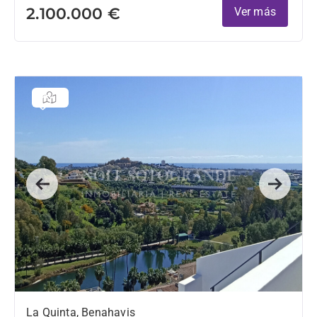
2.100.000 €
Ver más
Previous
Next
La Quinta, Benahavis