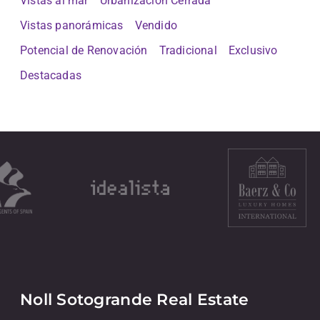
Vistas al mar
Urbanización Cerrada
Vistas panorámicas
Vendido
Potencial de Renovación
Tradicional
Exclusivo
Destacadas
Noll Sotogrande Real Estate