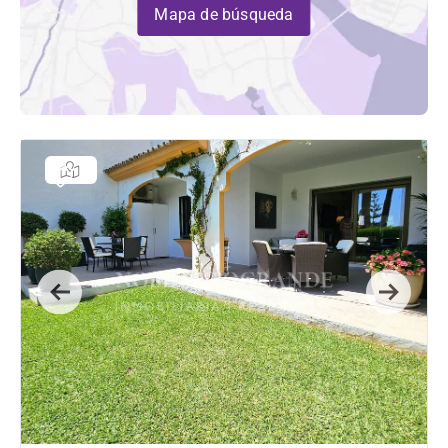
Mapa de búsqueda
Previous
Next