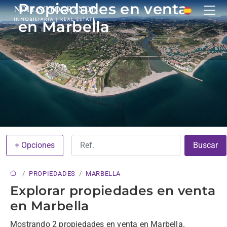
Propiedades en venta
en Marbella
+ Opciones
Buscar
PROPIEDADES
MARBELLA
Explorar propiedades en venta
en Marbella
Mostrando 2 propiedades en venta en Marbella.