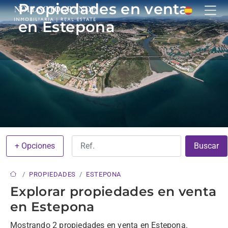
Propiedades en venta
en Estepona
+ Opciones
Buscar
PROPIEDADES
ESTEPONA
Explorar propiedades en venta
en Estepona
Mostrando 2 propiedades en venta en Estepona.