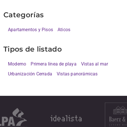
Categorías
Apartamentos y Pisos
Aticos
Tipos de listado
Moderno
Primera línea de playa
Vistas al mar
Urbanización Cerrada
Vistas panorámicas