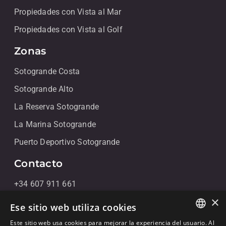
Propiedades con Vista al Mar
Propiedades con Vista al Golf
Zonas
Sotogrande Costa
Sotogrande Alto
La Reserva Sotogrande
La Marina Sotogrande
Puerto Deportivo Sotogrande
Contacto
+34 607 911 661
×
+34 856 091 709
Ese sitio web utiliza cookies
info@noll-sotogrande.com
Este sitio web usa cookies para mejorar la experiencia del usuario. Al