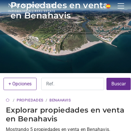
Propiedades en venta
en Benahavis
+ Opciones
Buscar
PROPIEDADES
BENAHAVIS
Explorar propiedades en venta
en Benahavis
Mostrando 5 propiedades en venta en Benahavis.