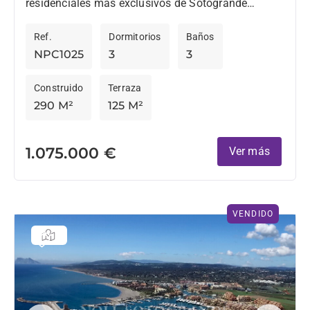
residenciales más exclusivos de Sotogrande
Marina, este amplio apartamento combina una
Ref.
Dormitorios
Baños
ubicación privilegiada con excelentes
NPC1025
3
3
instalaciones...
Construido
Terraza
290 M²
125 M²
1.075.000 €
Ver más
VENDIDO