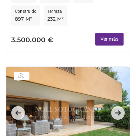
Construido
Terraza
897 M²
232 M²
3.500.000 €
Ver más
Previous
Next