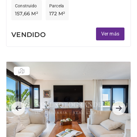
Construido
Parcela
157,66 M²
172 M²
VENDIDO
Ver más
Previous
Next