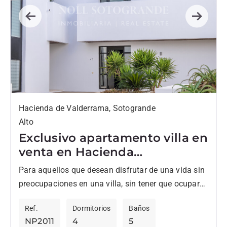
Previous
Next
Hacienda de Valderrama, Sotogrande
Alto
Exclusivo apartamento villa en
venta en Hacienda
Valderrama
Para aquellos que desean disfrutar de una vida sin
preocupaciones en una villa, sin tener que ocuparse
del mantenimiento del edificio, la piscina o el...
Ref.
Dormitorios
Baños
NP2011
4
5