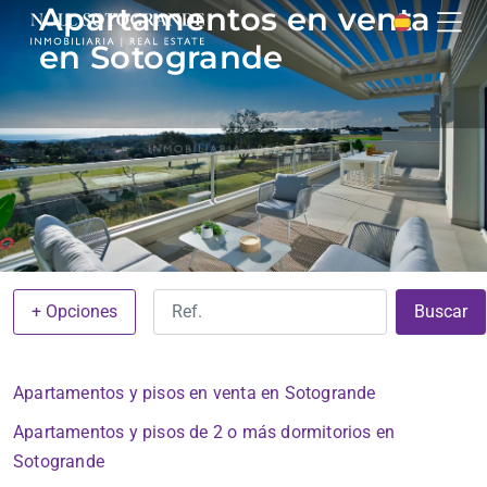
Apartamentos en venta
en Sotogrande
+ Opciones
Buscar
Apartamentos y pisos en venta en Sotogrande
Apartamentos y pisos de 2 o más dormitorios en
Sotogrande