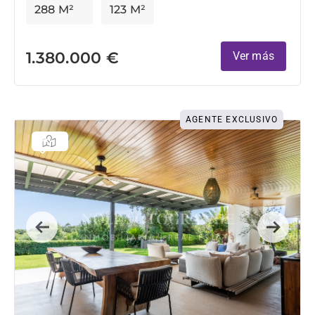
288 M²
123 M²
1.380.000 €
Ver más
AGENTE EXCLUSIVO
Previous
Next