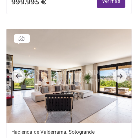
999.995 €
Ver más
Previous
Next
Hacienda de Valderrama, Sotogrande