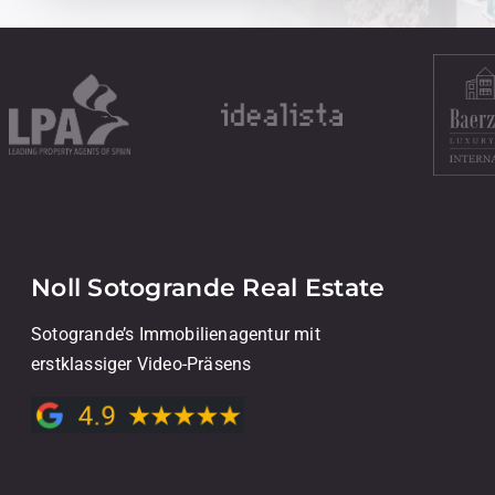
Noll Sotogrande Real Estate
Sotogrande’s Immobilienagentur mit
erstklassiger Video-Präsens