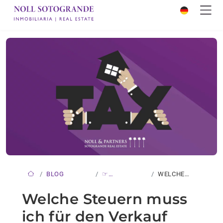
BLOG
☞
WELCHE
NEUIGKEITEN
STEUERN
Welche Steuern muss
MUSS ICH…
ich für den Verkauf