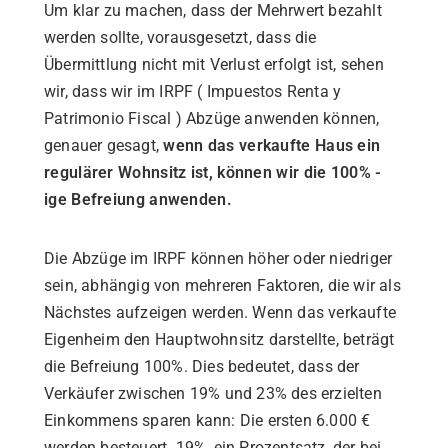
Um klar zu machen, dass der Mehrwert bezahlt
werden sollte, vorausgesetzt, dass die
Übermittlung nicht mit Verlust erfolgt ist, sehen
wir, dass wir im IRPF ( Impuestos Renta y
Patrimonio Fiscal ) Abzüge anwenden können,
genauer gesagt,
wenn das verkaufte Haus ein
regulärer Wohnsitz ist, können wir die 100% -
ige Befreiung anwenden.
Die Abzüge im IRPF können höher oder niedriger
sein, abhängig von mehreren Faktoren, die wir als
Nächstes aufzeigen werden. Wenn das verkaufte
Eigenheim den Hauptwohnsitz darstellte, beträgt
die Befreiung 100%. Dies bedeutet, dass der
Verkäufer zwischen 19% und 23% des erzielten
Einkommens sparen kann: Die ersten 6.000 €
werden besteuert. 19%, ein Prozentsatz, der bei