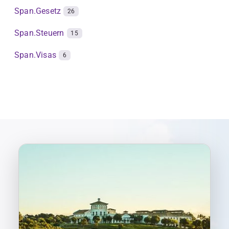
Span.Gesetz
26
Span.Steuern
15
Span.Visas
6