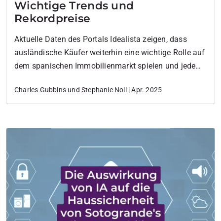
Wichtige Trends und
Rekordpreise
Aktuelle Daten des Portals Idealista zeigen, dass
ausländische Käufer weiterhin eine wichtige Rolle auf
dem spanischen Immobilienmarkt spielen und jede
fünfte Immobilie in Spanien erwerben. Ausländische
Charles Gubbins und Stephanie Noll | Apr. 2025
Investitionen sind nicht nur prominent, sondern
werden auch zu rekordverdächtigen Preisen getätigt.