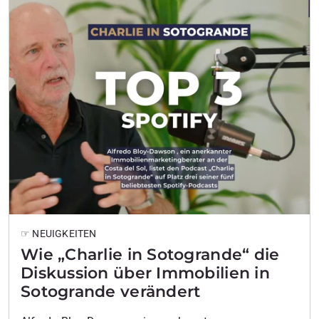
Die andalusische Regionalregierung hat ein offizielles
Register der Immobilienmakler eingerichtet , um zu
regeln, wer in der Region legal als
Immobilienvermittler…
☞ NEUIGKEITEN
Wie „Charlie in Sotogrande“ die
Diskussion über Immobilien in
Sotogrande verändert