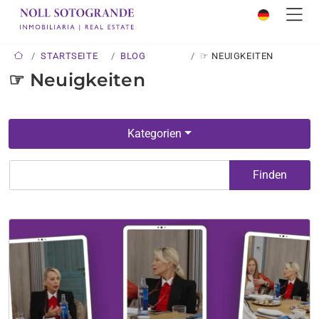
STARTSEITE
BLOG
☞ NEUIGKEITEN
☞ Neuigkeiten
Kategorien
Finden