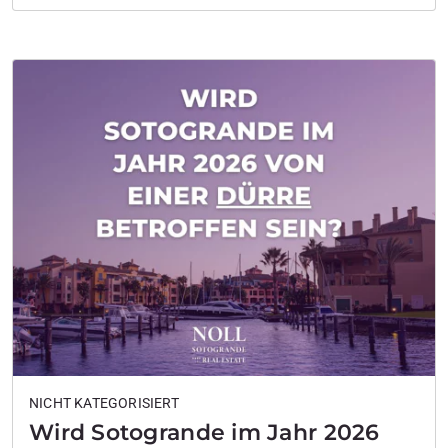
Atmosphäre der Veranstaltung. Jede Frau erzählte
von ihrem eigenen Werdegang, wie sie ihr
Unternehmen gegründet hatte und warum sie sich für
Sotogrande als Standort entschieden hatte….
NICHT KATEGORISIERT
Wird Sotogrande im Jahr 2026