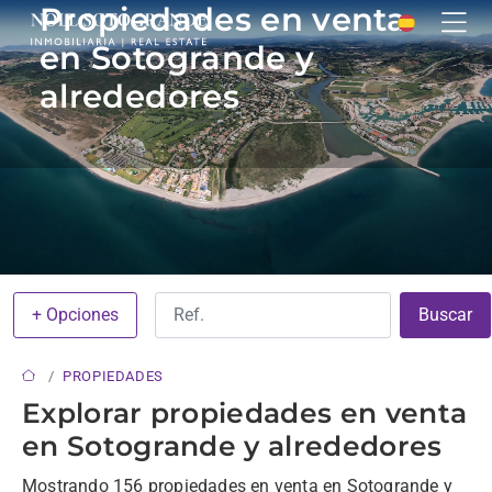
Propiedades en venta
en Sotogrande y
alrededores
+ Opciones
Buscar
PROPIEDADES
Explorar propiedades en venta
en Sotogrande y alrededores
Mostrando 156 propiedades en venta en Sotogrande y