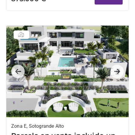
Previous
Next
Zona E, Sotogrande Alto