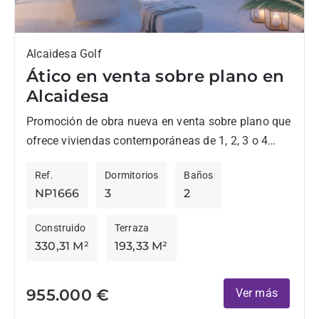
Alcaidesa Golf
Ático en venta sobre plano en
Alcaidesa
Promoción de obra nueva en venta sobre plano que
ofrece viviendas contemporáneas de 1, 2, 3 o 4
dormitorios. Todos tienen un estilo elegante y...
Ref.
Dormitorios
Baños
NP1666
3
2
Construido
Terraza
330,31 M²
193,33 M²
955.000 €
Ver más