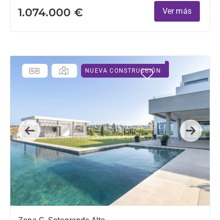
1.074.000 €
Ver más
NUEVA CONSTRUCCIÓN
Previous
Next