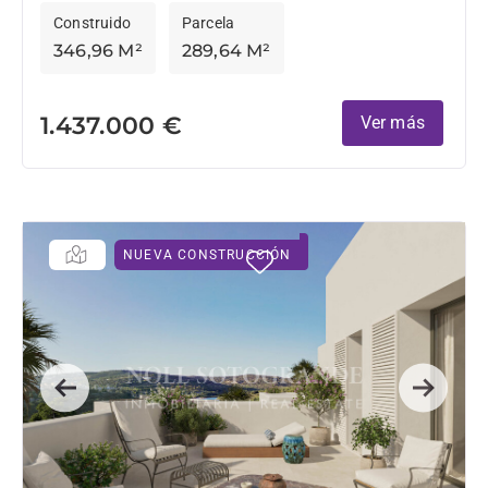
Construido
Parcela
346,96 M²
289,64 M²
1.437.000 €
Ver más
NUEVA CONSTRUCCIÓN
Previous
Next