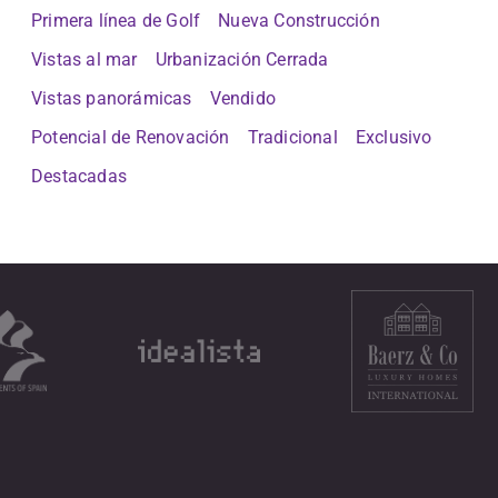
Primera línea de Golf
Nueva Construcción
Vistas al mar
Urbanización Cerrada
Vistas panorámicas
Vendido
Potencial de Renovación
Tradicional
Exclusivo
Destacadas