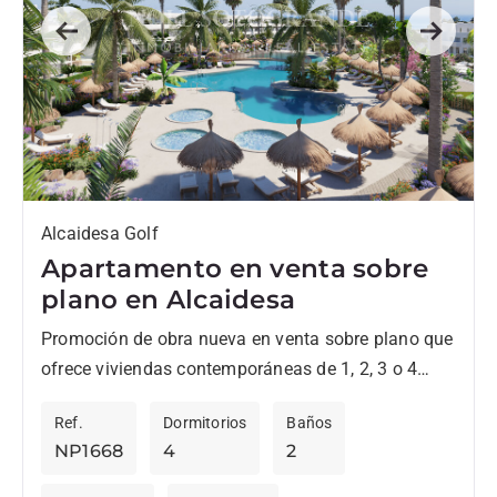
Previous
Next
Alcaidesa Golf
Apartamento en venta sobre
plano en Alcaidesa
Promoción de obra nueva en venta sobre plano que
ofrece viviendas contemporáneas de 1, 2, 3 o 4
dormitorios. Todos tienen un estilo elegante y...
Ref.
Dormitorios
Baños
NP1668
4
2