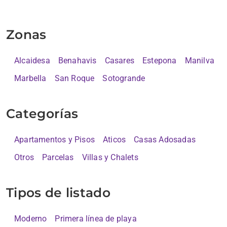
Zonas
Alcaidesa
Benahavis
Casares
Estepona
Manilva
Marbella
San Roque
Sotogrande
Categorías
Apartamentos y Pisos
Aticos
Casas Adosadas
Otros
Parcelas
Villas y Chalets
Tipos de listado
Moderno
Primera línea de playa