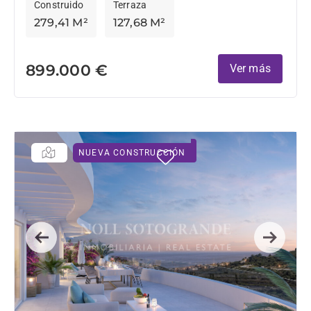
Construido
Terraza
279,41 M²
127,68 M²
899.000 €
Ver más
NUEVA CONSTRUCCIÓN
Previous
Next