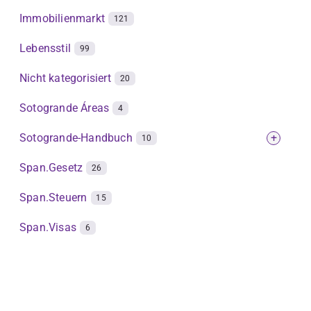
Immobilienmarkt
121
Lebensstil
99
Nicht kategorisiert
20
Sotogrande Áreas
4
Sotogrande-Handbuch
+
10
Span.Gesetz
26
Span.Steuern
15
Span.Visas
6