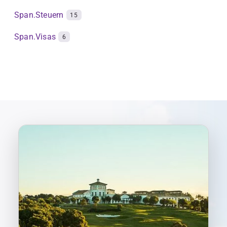
Span.Steuern
15
Span.Visas
6