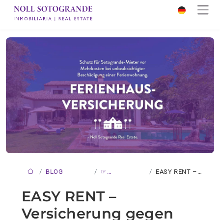
BLOG
☞
EASY RENT –
NEUIGKEITEN
VERSICHERUNG…
EASY RENT –
Versicherung gegen