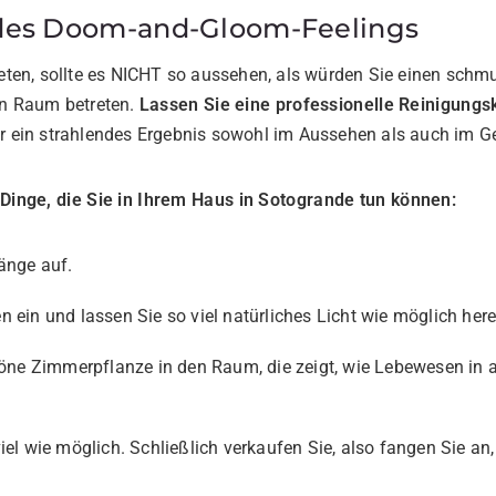
n des Doom-and-Gloom-Feelings
ten, sollte es NICHT so aussehen, als würden Sie einen schmu
n Raum betreten.
Lassen Sie eine professionelle Reinigung
für ein strahlendes Ergebnis sowohl im Aussehen als auch im G
 Dinge, die Sie in Ihrem Haus in Sotogrande tun können:
änge auf.
 ein und lassen Sie so viel natürliches Licht wie möglich here
höne Zimmerpflanze in den Raum, die zeigt, wie Lebewesen in a
el wie möglich. Schließlich verkaufen Sie, also fangen Sie an,