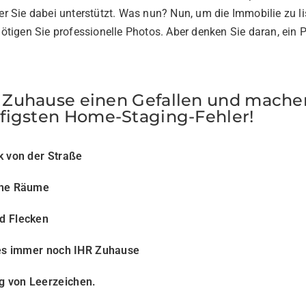
r Sie dabei unterstützt. Was nun? Nun, um die Immobilie zu l
ötigen Sie professionelle Photos. Aber denken Sie daran, ein P
 Zuhause einen Gefallen und machen
ufigsten Home-Staging-Fehler!
k von der Straße
che Räume
d Flecken
 es immer noch IHR Zuhause
 von Leerzeichen.