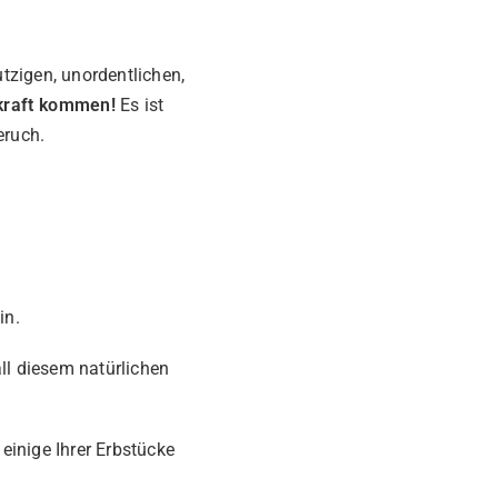
tzigen, unordentlichen,
skraft kommen!
Es ist
eruch.
in.
ll diesem natürlichen
 einige Ihrer Erbstücke