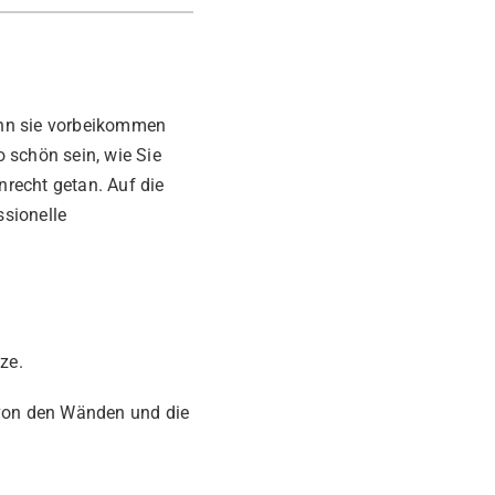
wenn sie vorbeikommen
 schön sein, wie Sie
recht getan. Auf die
ssionelle
ze.
von den Wänden und die