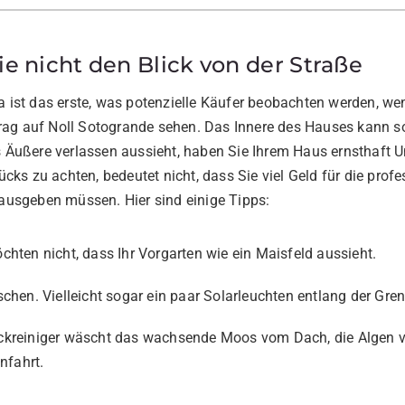
ie nicht den Blick von der Straße
illa ist das erste, was potenzielle Käufer beobachten werden, 
trag auf Noll Sotogrande sehen. Das Innere des Hauses kann so
Äußere verlassen aussieht, haben Sie Ihrem Haus ernsthaft Un
cks zu achten, bedeutet nicht, dass Sie viel Geld für die profe
ausgeben müssen. Hier sind einige Tipps:
hten nicht, dass Ihr Vorgarten wie ein Maisfeld aussieht.
chen. Vielleicht sogar ein paar Solarleuchten entlang der Gren
kreiniger wäscht das wachsende Moos vom Dach, die Algen 
nfahrt.