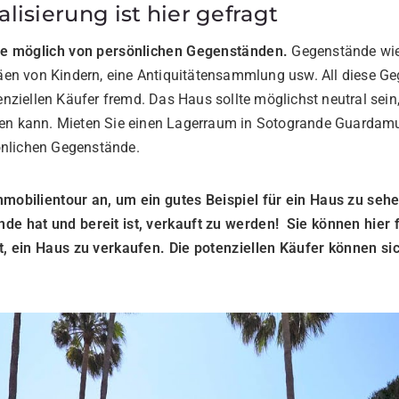
alisierung ist hier gefragt
wie möglich von persönlichen Gegenständen.
Gegenstände wie
äen von Kindern, eine Antiquitätensammlung usw. All diese G
nziellen Käufer fremd. Das Haus sollte möglichst neutral sein,
llen kann. Mieten Sie einen Lagerraum in Sotogrande Guardamu
önlichen Gegenstände.
mobilientour an, um ein gutes Beispiel für ein Haus zu sehe
e hat und bereit ist, verkauft zu werden! Sie können hier f
t, ein Haus zu verkaufen. Die potenziellen Käufer können sic