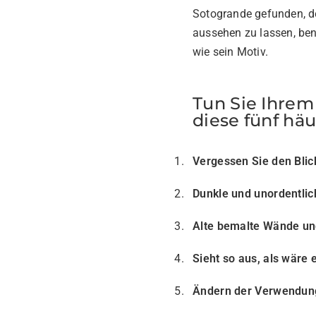
Sotogrande gefunden, de
aussehen zu lassen, ben
wie sein Motiv.
Tun Sie Ihrem
diese fünf hä
Vergessen Sie den Blic
Dunkle und unordentli
Alte bemalte Wände un
Sieht so aus, als wäre
Ändern der Verwendung