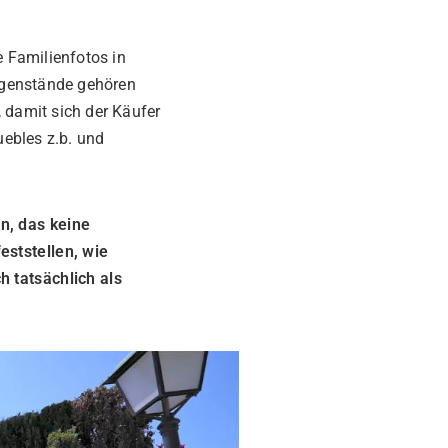
 Familienfotos in
egenstände gehören
 damit sich der Käufer
ebles z.b. und
n, das keine
eststellen, wie
h tatsächlich als