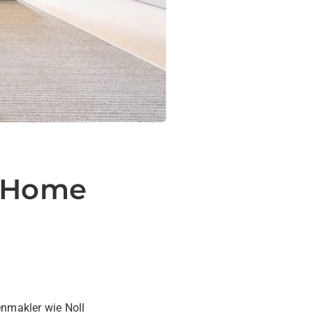
m Home
enmakler wie Noll