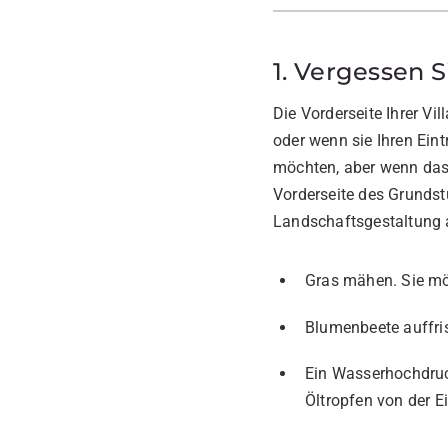
1. Vergessen S
Die Vorderseite Ihrer V
oder wenn sie Ihren Ein
möchten, aber wenn das 
Vorderseite des Grundstü
Landschaftsgestaltung 
Gras mähen. Sie möc
Blumenbeete auffris
Ein Wasserhochdruc
Öltropfen von der Ei