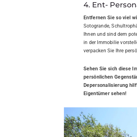
4. Ent- Person
Entfernen Sie so viel 
Sotogrande, Schultroph
Ihnen und sind dem pote
in der Immobilie vorste
verpacken Sie Ihre pers
Sehen Sie sich diese Im
persönlichen Gegenständ
Depersonalisierung hilf
Eigentümer sehen!