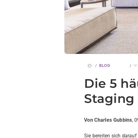
BLOG
☞
Die 5 h
Staging
Von Charles Gubbins
, 
Sie bereiten sich darau