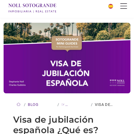
BLOG
☞
VISA DE
NOVEDADES
JUBILACIÓN
Visa de jubilación
ESPAÑOLA…
española ¿Qué es?