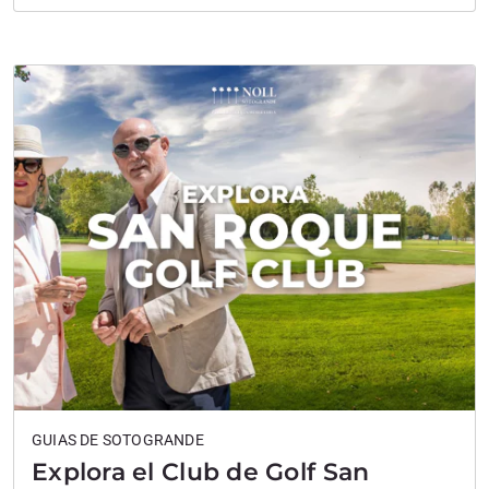
nivel de Sotogrande, la edición de 2026 promete una
excepcional selección de equipos, categorías y
partidos, todo…
GUIAS DE SOTOGRANDE
Explora el Club de Golf San