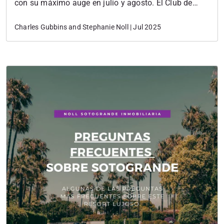
con su máximo auge en julio y agosto. El Club de
Polo Los Pinos Santa María acoge numerosos
Charles Gubbins and Stephanie Noll | Jul 2025
eventos, pero la joya de la corona es el Torneo
Internacional de Polo.