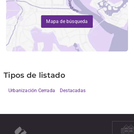
Mapa de búsqueda
Tipos de listado
Urbanización Cerrada
Destacadas