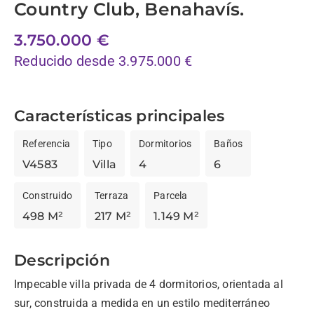
Country Club, Benahavís.
3.750.000 €
Reducido desde 3.975.000 €
Características principales
Referencia
Tipo
Dormitorios
Baños
V4583
Villa
4
6
Construido
Terraza
Parcela
498 M²
217 M²
1.149 M²
Descripción
Impecable villa privada de 4 dormitorios, orientada al 
sur, construida a medida en un estilo mediterráneo 