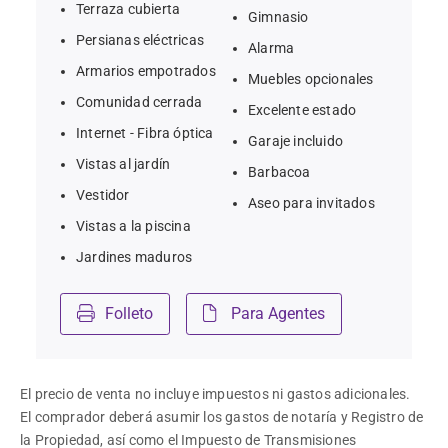
Terraza cubierta
Gimnasio
Persianas eléctricas
Alarma
Armarios empotrados
Muebles opcionales
Comunidad cerrada
Excelente estado
Internet - Fibra óptica
Garaje incluido
Vistas al jardín
Barbacoa
Vestidor
Aseo para invitados
Vistas a la piscina
Jardines maduros
Folleto
Para Agentes
El precio de venta no incluye impuestos ni gastos adicionales. 
El comprador deberá asumir los gastos de notaría y Registro de 
la Propiedad, así como el Impuesto de Transmisiones 