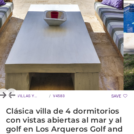
VILLAS Y
V4583
SAVE
Next
Previous
CHALETS
Clásica villa de 4 dormitorios
con vistas abiertas al mar y al
golf en Los Arqueros Golf and