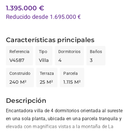
1.395.000 €
Reducido desde 1.695.000 €
Características principales
Referencia
Tipo
Dormitorios
Baños
V4587
Villa
4
3
Construido
Terraza
Parcela
240 M²
25 M²
1.115 M²
Descripción
Encantadora villa de 4 dormitorios orientada al sureste 
en una sola planta, ubicada en una parcela tranquila y 
elevada con magníficas vistas a la montaña de La 