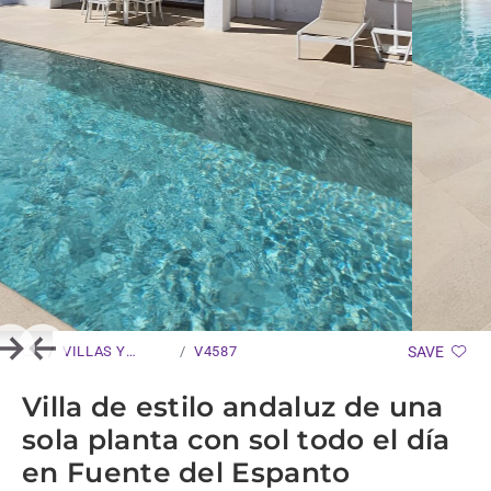
VILLAS Y
V4587
SAVE
Next
Previous
CHALETS
Villa de estilo andaluz de una
sola planta con sol todo el día
en Fuente del Espanto