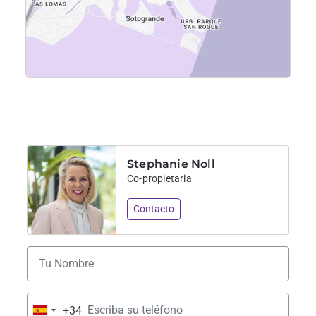
Stephanie Noll
Co-propietaria
Contacto
+34
Spain