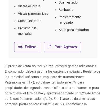
Buen estado
Vistas al jardín
Barbacoa
Vistas panorámicas
Recientemente
Cocina exterior
renovado
Próxima a la
Aseo para invitados
montaña
Folleto
Para Agentes
El precio de venta no incluye impuestos ni gastos adicionales. 
El comprador deberá asumir los gastos de notaría y Registro de 
la Propiedad, así como el Impuesto de Transmisiones 
Patrimoniales (ITP), actualmente fijado en el 7% para 
propiedades de segunda transmisión, o alternativamente, para 
obra nueva, el 10% de IVA y aproximadamente un 1,2% de Actos 
Jurídicos Documentados (AJD). En el caso de determinadas 
parcelas, podrá aplicarse un 21% de IVA, conforme a la 