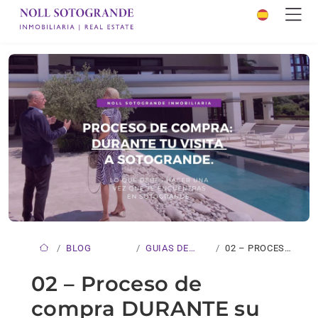
BLOG
GUIAS DE
02 – PROCESO
COMPRA
DE…
02 – Proceso de
compra DURANTE su