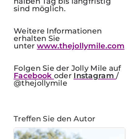
halben Tag bis langfristig
sind möglich.
Weitere Informationen
erhalten Sie
unter
www.thejollymile.com
Folgen Sie der Jolly Mile auf
Facebook
oder
Instagram
/
@thejollymile
Treffen Sie den Autor