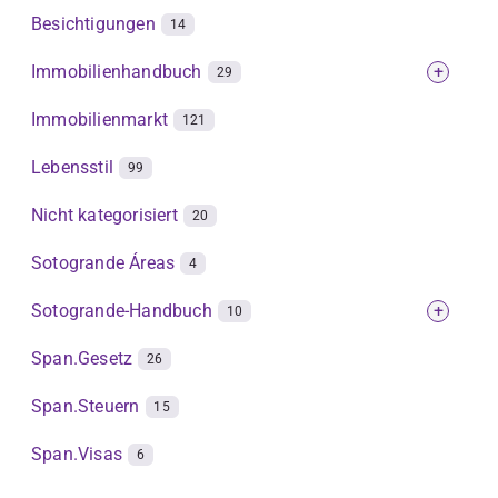
Besichtigungen
14
Immobilienhandbuch
+
29
Immobilienmarkt
121
Lebensstil
99
Nicht kategorisiert
20
Sotogrande Áreas
4
Sotogrande-Handbuch
+
10
Span.Gesetz
26
Span.Steuern
15
Span.Visas
6