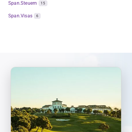
Span.Steuern
15
Span.Visas
6