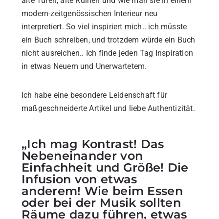
alte Türen, alte Ruinen und wie man sie in einem
modern-zeitgenössischen Interieur neu
interpretiert. So viel inspiriert mich.. ich müsste
ein Buch schreiben, und trotzdem würde ein Buch
nicht ausreichen.. Ich finde jeden Tag Inspiration
in etwas Neuem und Unerwartetem.
Ich habe eine besondere Leidenschaft für
maßgeschneiderte Artikel und liebe Authentizität.
„Ich mag Kontrast! Das
Nebeneinander von
Einfachheit und Größe! Die
Infusion von etwas
anderem! Wie beim Essen
oder bei der Musik sollten
Räume dazu führen, etwas