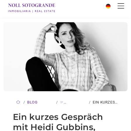
BLOG
☞
EIN KURZES
NEUIGKEITEN
GESPRÄCH
Ein kurzes Gespräch
MIT…
mit Heidi Gubbins,