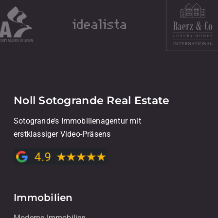
Noll Sotogrande Real Estate
Sotogrande’s Immobilienagentur mit
erstklassiger Video-Präsens
Immobilien
Moderne Immobilien