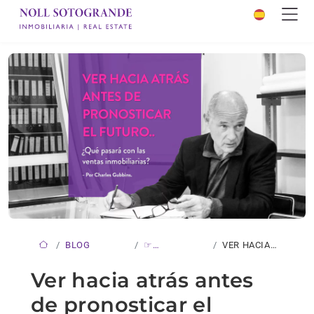
BLOG
☞
VER HACIA
NOVEDADES
ATRÁS
Ver hacia atrás antes
ANTES…
de pronosticar el