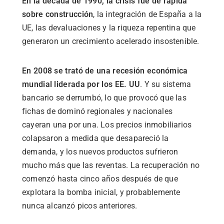
En la década de 1990, la crisis fue de rápida
sobre construcción
, la integración de España a la
UE, las devaluaciones y la riqueza repentina que
generaron un crecimiento acelerado insostenible.
En 2008 se trató de una recesión económica
mundial liderada por los EE. UU
. Y su sistema
bancario se derrumbó, lo que provocó que las
fichas de dominó regionales y nacionales
cayeran una por una. Los precios inmobiliarios
colapsaron a medida que desapareció la
demanda, y los nuevos productos sufrieron
mucho más que las reventas. La recuperación no
comenzó hasta cinco años después de que
explotara la bomba inicial, y probablemente
nunca alcanzó picos anteriores.