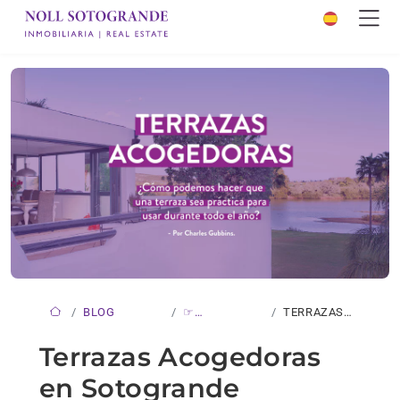
BLOG
☞
TERRAZAS
NOVEDADES
ACOGEDORAS
Terrazas Acogedoras
EN
en Sotogrande
SOTOGRANDE