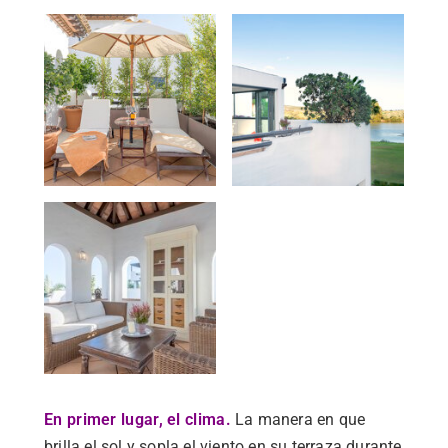
En primer lugar, el clima.
La manera en que
brilla el sol y sopla el viento en su terraza durante