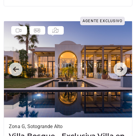
AGENTE EXCLUSIVO
Previous
Next
Zona G, Sotogrande Alto
Villa Bosque - Exclusiva Villa en