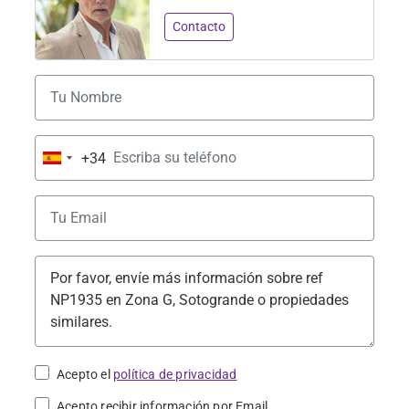
Contacto
+34
Spain
+34
Acepto el
política de privacidad
Acepto recibir información por Email