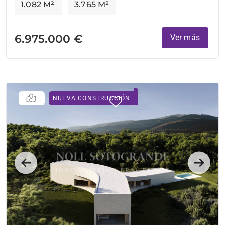
1.082 M²
3.765 M²
6.975.000 €
Ver más
NUEVA CONSTRUCCIÓN
Previous
Next