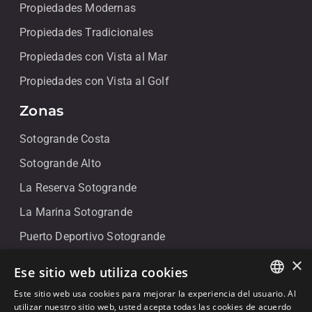
Propiedades Modernas
Propiedades Tradicionales
Propiedades con Vista al Mar
Propiedades con Vista al Golf
Zonas
Sotogrande Costa
Sotogrande Alto
La Reserva Sotogrande
La Marina Sotogrande
Puerto Deportivo Sotogrande
×
Contacto
Ese sitio web utiliza cookies
Este sitio web usa cookies para mejorar la experiencia del usuario. Al
+34 607 911 661
ENGLISH
utilizar nuestro sitio web, usted acepta todas las cookies de acuerdo