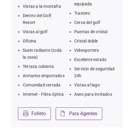
equipada
Vistas a la montaña
Trastero
Dentro del Golf
Resort
Cerca del golf
Vistas al golf
Puertas de cristal
Oficina
Cristal doble
Suelo radiante (toda
Videoportero
la casa)
Excelente estado
Terraza cubierta
Servicio de seguridad
Armarios empotrados
24h
Comunidad cerrada
Vistas al lago
Internet - Fibra óptica
Aseo para invitados
Folleto
Para Agentes