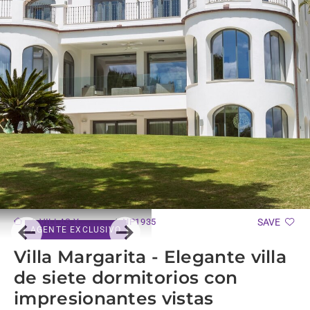
VILLAS Y
NP1935
SAVE
AGENTE EXCLUSIVO
CHALETS
Previous
Next
Villa Margarita - Elegante villa
de siete dormitorios con
impresionantes vistas