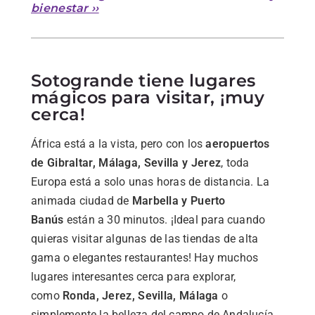
bienestar ››
Sotogrande tiene lugares
mágicos para visitar, ¡muy
cerca!
África está a la vista, pero con los
aeropuertos
de Gibraltar, Málaga, Sevilla y Jerez
, toda
Europa está a solo unas horas de distancia. La
animada ciudad de
Marbella y Puerto
Banús
están a 30 minutos. ¡Ideal para cuando
quieras visitar algunas de las tiendas de alta
gama o elegantes restaurantes! Hay muchos
lugares interesantes cerca para explorar,
como
Ronda, Jerez, Sevilla, Málaga
o
simplemente la belleza del campo de Andalucía.