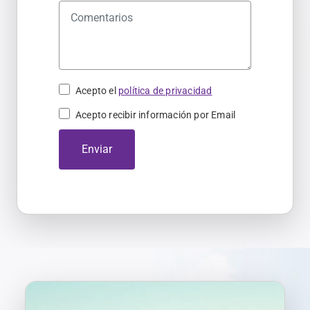
n
+
3
4
Acepto el
política de privacidad
Acepto recibir información por Email
Enviar