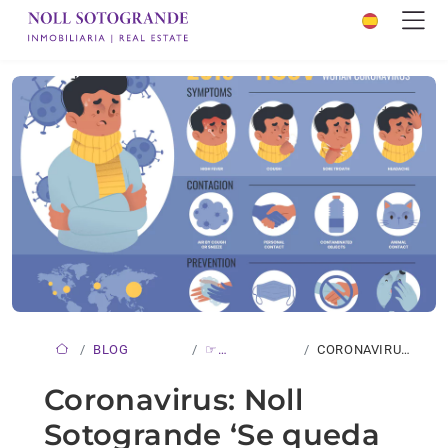
BLOG
☞
CORONAVIRUS:
NOVEDADES
NOLL
Coronavirus: Noll
SOTOGRANDE
Sotogrande ‘Se queda
‘SE…