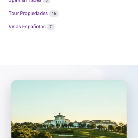
Spanish Taxes
0
Tour Propiedades
16
Visas Españolas
7