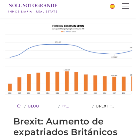
BLOG
☞
BREXIT:
NOVEDADES
AUMENTO DE
Brexit: Aumento de
EXPATRIADOS…
expatriados Británicos