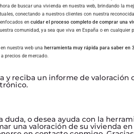
 hora de buscar una vivienda en nuestra web, brindando la mej
rtuales, conectando a nuestros clientes con nuestra reconocida 
 enfocados en
cuidar el proceso completo de comprar una v
nuestra comunidad, ya sea que viva en España o en cualquier 
o en nuestra web una
herramienta muy rápida para saber en 
a precios de mercado.
a y reciba un informe de valoración
trónico.
a duda, o desea ayuda con la herrami
ar una valoración de su vivienda en
nerse en contacto conmigo. Gracias,