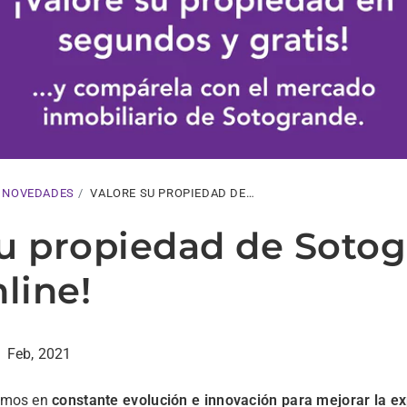
 NOVEDADES
VALORE SU PROPIEDAD DE…
su propiedad de Soto
nline!
1 Feb, 2021
tamos en
constante evolución e innovación para mejorar la e