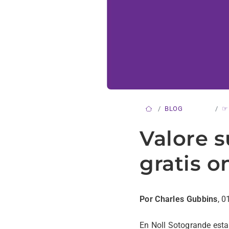
BLOG
☞
Valore 
gratis o
Por Charles Gubbins
, 0
En Noll Sotogrande es