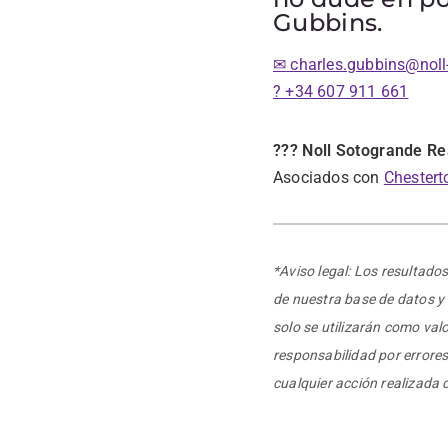
Gubbins.
✉
charles.gubbins@noll
? +34 607 911 661
??? Noll Sotogrande Re
Asociados con
Chestert
*Aviso legal: Los resultado
de nuestra base de datos y 
solo se utilizarán como va
responsabilidad por errores
cualquier acción realizada 