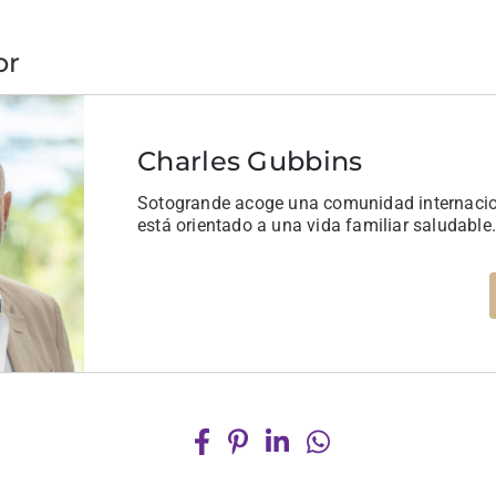
or
Charles Gubbins
Sotogrande acoge una comunidad internaci
está orientado a una vida familiar saludable