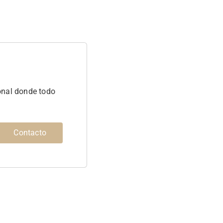
onal donde todo
.
Contacto