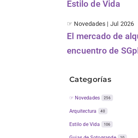
Estilo de Vida
☞ Novedades | Jul 2026
El mercado de alqu
encuentro de SGp
Categorías
☞ Novedades
256
Arquitectura
40
Estilo de Vida
106
Guias de Sotogrande
10