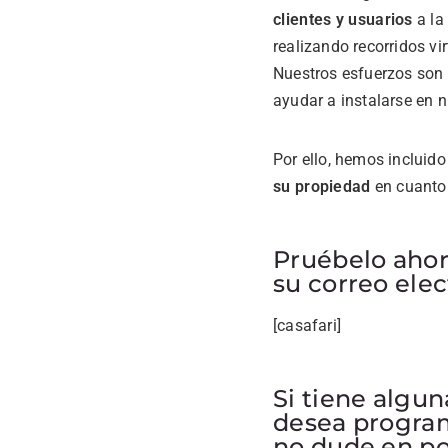
clientes y usuarios
a la
realizando recorridos vi
Nuestros esfuerzos son
ayudar a instalarse en 
Por ello, hemos incluid
su propiedad
en cuanto 
Pruébelo ahor
su correo elec
[casafari]
Si tiene algun
desea program
no dude en po