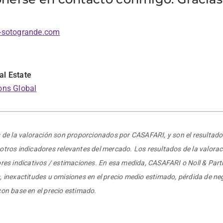
-sotogrande.com
al Estate
ons Global
s de la valoración son proporcionados por CASAFARI, y son el resultado 
otros indicadores relevantes del mercado. Los resultados de la valorac
lores indicativos / estimaciones. En esa medida, CASAFARI o Noll & Pa
, inexactitudes u omisiones en el precio medio estimado, pérdida de neg
con base en el precio estimado.