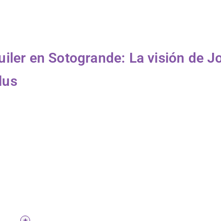
iler en Sotogrande: La visión de Jo
lus
+