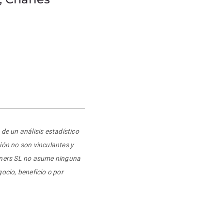
de un análisis estadístico
ión no son vinculantes y
rtners SL no asume ninguna
ocio, beneficio o por