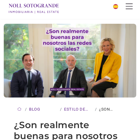
BLOG
ESTILO DE
¿SON
VIDA
REALMENTE
¿Son realmente
BUENAS
buenas para nosotros
PARA…