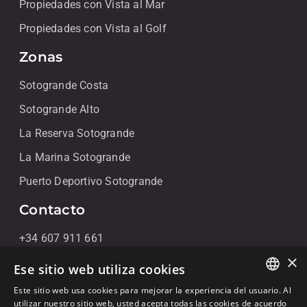
Propiedades con Vista al Mar
Propiedades con Vista al Golf
Zonas
Sotogrande Costa
Sotogrande Alto
La Reserva Sotogrande
La Marina Sotogrande
Puerto Deportivo Sotogrande
Contacto
+34 607 911 661
×
+34 856 091 709
Ese sitio web utiliza cookies
info@noll-sotogrande.com
Este sitio web usa cookies para mejorar la experiencia del usuario. Al
ENGLISH
utilizar nuestro sitio web, usted acepta todas las cookies de acuerdo