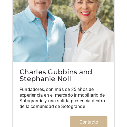
Charles Gubbins and
Stephanie Noll
Fundadores, con más de 25 años de
experiencia en el mercado inmobiliario de
Sotogrande y una sólida presencia dentro
de la comunidad de Sotogrande
Contacto