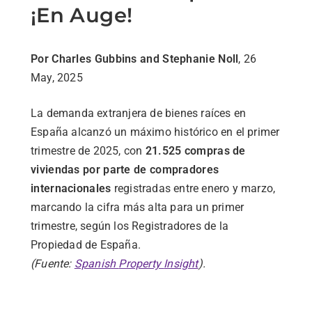
¡En Auge!
Por Charles Gubbins and Stephanie Noll
, 26
May, 2025
La
demanda
extranjera
de
bienes
raíces
en
España
alcanzó
un
máximo
histórico
en
el
primer
trimestre
de
2025,
con
21.525
compras
de
viviendas
por
parte
de
compradores
internacionales
registradas
entre
enero
y
marzo,
marcando
la
cifra
más
alta
para
un
primer
trimestre,
según
los
Registradores
de
la
Propiedad
de
España.
(Fuente
:
Spanish
Property
Insight
).