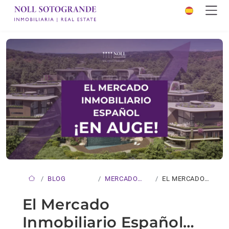
BLOG
MERCADO
EL MERCADO
INMOBILIARIO
INMOBILIARIO
El Mercado
ESPAÑOL……
Inmobiliario Español…