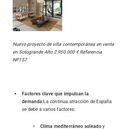
Nuevo proyecto de villa contemporánea en venta
en Sotogrande Alto 2.950.000 € Referencia
NP157
Factores
clave
que
impulsan
la
demanda:
La
continua
atracción
de
España
se
debe
a
varios
factores:
Clima
mediterráneo
soleado
y