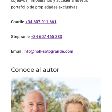
objetivos
inmobiliarios
y
acceder
a
nuestro
portafolio
de
propiedades
exclusivas:
Charlie
+34 607 911 661
Stephanie
+34 607 465 383
Email:
info@noll-sotogrande.com
Conoce al autor