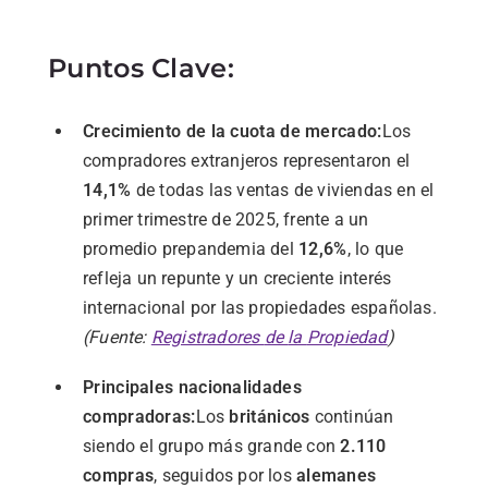
Puntos Clave:
Crecimiento
de
la
cuota
de
mercado:
Los
compradores
extranjeros
representaron
el
14,1%
de
todas
las
ventas
de
viviendas
en
el
primer
trimestre
de
2025,
frente
a
un
promedio
prepandemia
del
12,6%
,
lo
que
refleja
un
repunte
y
un
creciente
interés
internacional
por
las
propiedades
españolas.
(
Fuente:
Registradores
de
la
Propiedad
)
Principales
nacionalidades
compradoras:
Los
británicos
continúan
siendo
el
grupo
más
grande
con
2.110
compras
,
seguidos
por
los
alemanes