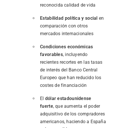
reconocida
calidad
de
vida
Estabilidad
política
y
social
en
comparación
con
otros
mercados
internacionales
Condiciones
económicas
favorables
,
incluyendo
recientes
recortes
en
las
tasas
de
interés
del
Banco
Central
Europeo
que
han
reducido
los
costes
de
financiación
El
dólar
estadounidense
fuerte
,
que
aumenta
el
poder
adquisitivo
de
los
compradores
americanos,
haciendo
a
España