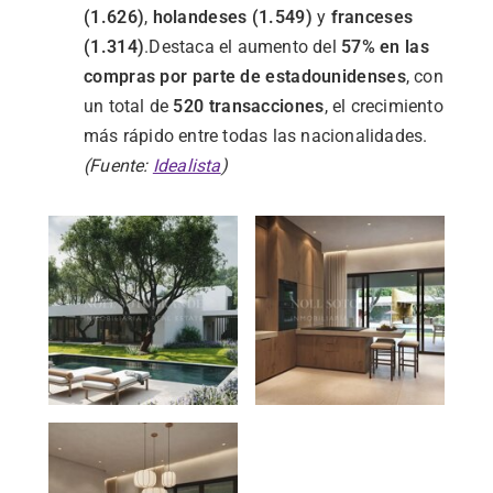
(
1.626)
,
holandeses (
1.549)
y
franceses
(
1.314)
.
Destaca
el
aumento
del
57%
en
las
compras
por
parte
de
estadounidenses
,
con
un
total
de
520
transacciones
,
el
crecimiento
más
rápido
entre
todas
las
nacionalidades.
(
Fuente:
Idealista
)