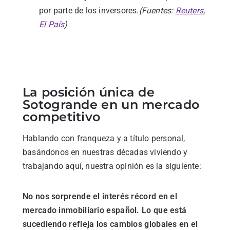
por
parte
de
los
inversores.
(
Fuentes:
Reuters
,
El
País
)
La
posición
única
de
Sotogrande
en
un
mercado
competitivo
Hablando con franqueza y a título personal,
basándonos en nuestras décadas viviendo y
trabajando aquí, nuestra opinión es la siguiente:
No nos sorprende el interés récord en el
mercado inmobiliario español. Lo que está
sucediendo refleja los cambios globales en el