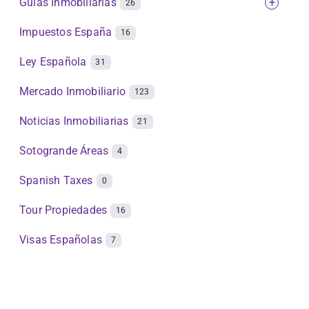
Guías Inmobiliarias
+
26
Impuestos España
16
Ley Española
31
Mercado Inmobiliario
123
Noticias Inmobiliarias
21
Sotogrande Áreas
4
Spanish Taxes
0
Tour Propiedades
16
Visas Españolas
7