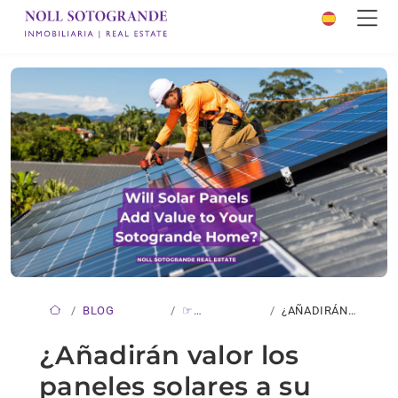
BLOG
☞
¿AÑADIRÁN
NOVEDADES
VALOR LOS
¿Añadirán valor los
PANELES…
paneles solares a su