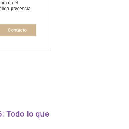
cia en el
ólida presencia
Contacto
: Todo lo que