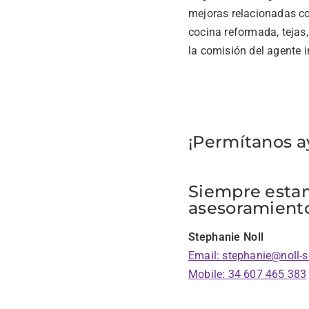
mejoras relacionadas con
cocina reformada, tejas,
la comisión del agente i
¡Permítanos a
Siempre estam
asesoramiento 
Stephanie Noll
Email: stephanie@noll-
Mobile: 34 607 465 383