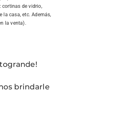
cortinas de vidrio,
e la casa, etc. Además,
n la venta).
otogrande!
mos brindarle