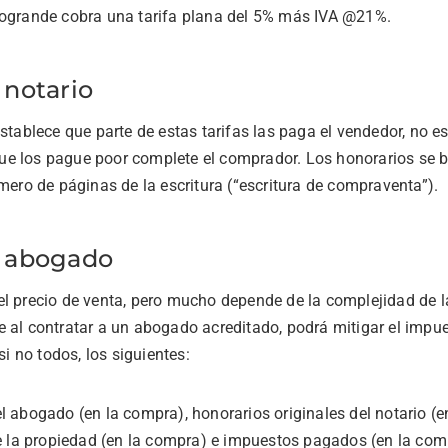
togrande cobra una tarifa plana del 5% más IVA @21%.
 notario
establece que parte de estas tarifas las paga el vendedor, no e
e los pague poor complete el comprador. Los honorarios se b
úmero de páginas de la escritura (“escritura de compraventa”).
e abogado
el precio de venta, pero mucho depende de la complejidad de l
e al contratar a un abogado acreditado, podrá mitigar el impue
 no todos, los siguientes:
l abogado (en la compra), honorarios originales del notario (
 de la propiedad (en la compra) e impuestos pagados (en la co