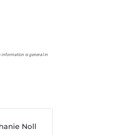
 information is general in
hanie Noll