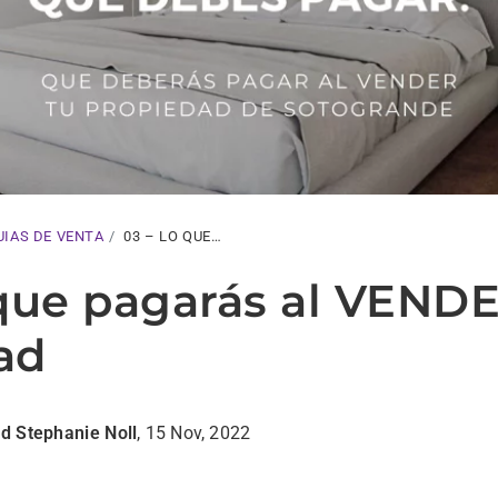
UIAS DE VENTA
03 – LO QUE…
 que pagarás al VENDE
ad
d Stephanie Noll
, 15 Nov, 2022