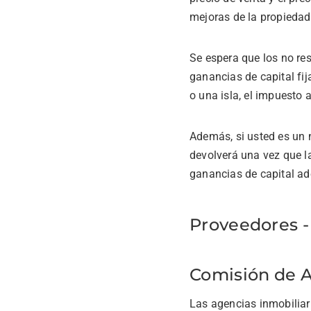
mejoras de la propiedad
Se espera que los no re
ganancias de capital fij
o una isla, el impuesto 
Además, si usted es un n
devolverá una vez que l
ganancias de capital ad
Proveedores -
Comisión de 
Las agencias inmobiliar