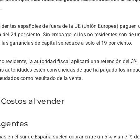
.
sidentes españoles de fuera de la UE (Unión Europea) paguen 
a del 24 por ciento. Sin embargo, si los no residentes son de 
a las ganancias de capital se reduce a solo el 19 por ciento.
o residente, la autoridad fiscal aplicará una retención del 3%.
as autoridades estén convencidas de que ha pagado los impue
eudados como resultado de la venta.
 Costos al vender
Agentes
ias en el sur de España suelen cobrar entre un 5 % y un 7 % d