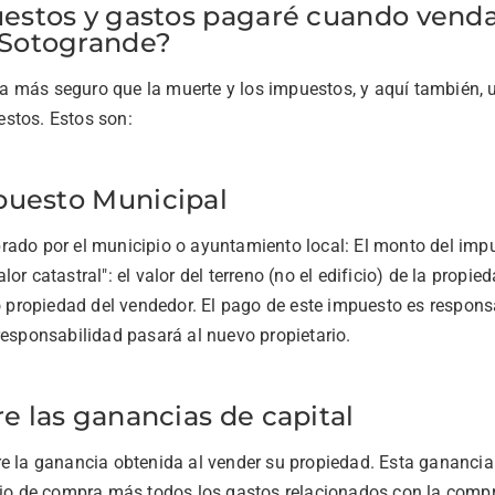
estos y gastos pagaré cuando vend
 Sotogrande?
 más seguro que la muerte y los impuestos, y aquí también, 
stos. Estos son:
mpuesto Municipal
rado por el municipio o ayuntamiento local: El monto del imp
or catastral": el valor del terreno (no el edificio) de la propi
do propiedad del vendedor. El pago de este impuesto es respons
responsabilidad pasará al nuevo propietario.
e las ganancias de capital
e la ganancia obtenida al vender su propiedad. Esta ganancia e
ecio de compra más todos los gastos relacionados con la compr