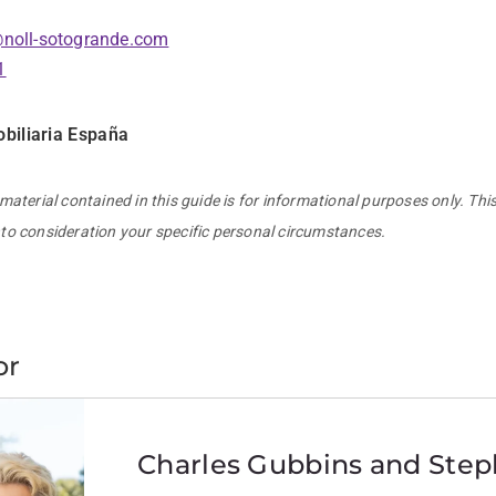
@noll-sotogrande.com
1
biliaria España
material contained in this guide is for informational purposes only. This
to consideration your specific personal circumstances.
or
Charles Gubbins and Step