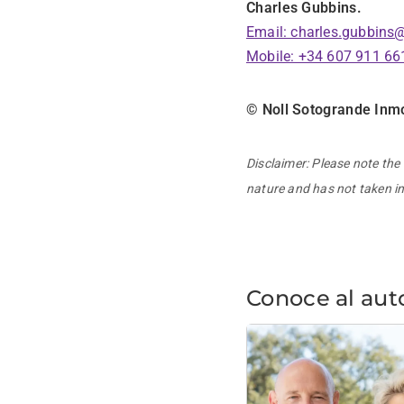
Charles Gubbins.
Email: charles.gubbins
Mobile: +34 607 911 66
© Noll Sotogrande Inmo
Disclaimer: Please note the 
nature and has not taken in
Conoce al aut