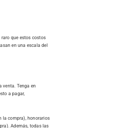
s raro que estos costos
asan en una escala del
a venta. Tenga en
sto a pagar,
en la compra), honorarios
mpra). Además, todas las