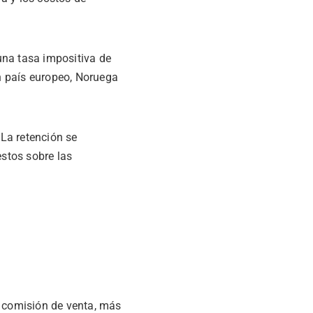
una tasa impositiva de
un país europeo, Noruega
 La retención se
stos sobre las
e comisión de venta, más