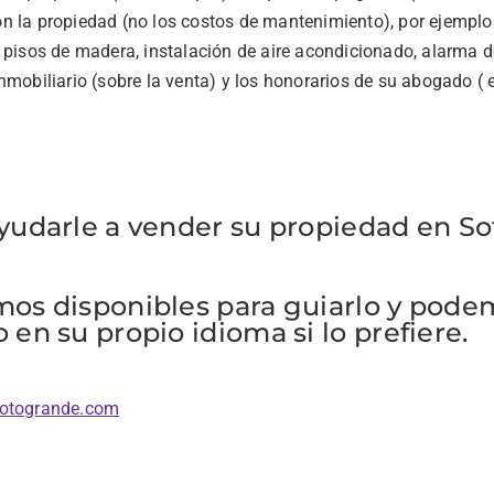
 la propiedad (no los costos de mantenimiento), por ejemplo: 
 pisos de madera, instalación de aire acondicionado, alarma d
nmobiliario (sobre la venta) y los honorarios de su abogado ( e
yudarle a vender su propiedad en S
os disponibles para guiarlo y pode
en su propio idioma si lo prefiere.
sotogrande.com