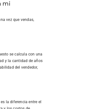
a mi
una vez que vendas,
uesto se calcula con una
edad y la cantidad de años
abilidad del vendedor,
s la diferencia entre el
a y los costos de