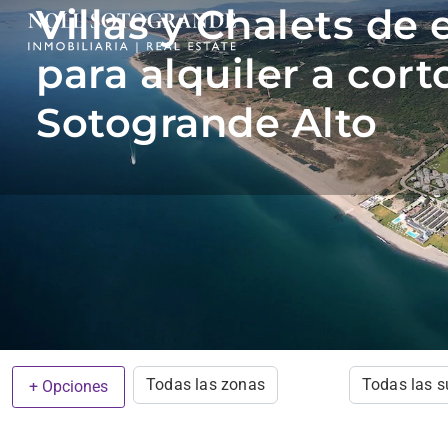
Villas y Chalets de
para alquiler a cort
Sotogrande Alto
Todas las zonas
Todas las 
+ Opciones