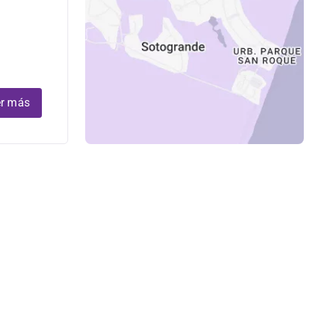
r más