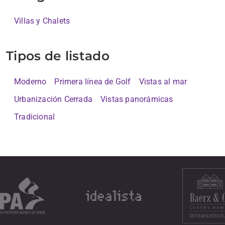
Villas y Chalets
Tipos de listado
Moderno
Primera línea de Golf
Vistas al mar
Urbanización Cerrada
Vistas panorámicas
Tradicional