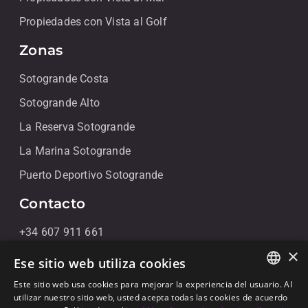
Propiedades con Vista al Golf
Zonas
Sotogrande Costa
Sotogrande Alto
La Reserva Sotogrande
La Marina Sotogrande
Puerto Deportivo Sotogrande
Contacto
+34 607 911 661
×
+34 856 091 709
Ese sitio web utiliza cookies
info@noll-sotogrande.com
Este sitio web usa cookies para mejorar la experiencia del usuario. Al
ENGLISH
utilizar nuestro sitio web, usted acepta todas las cookies de acuerdo
Contáctanos