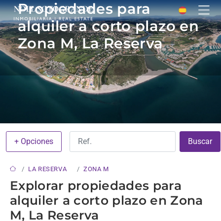
Propiedades para
alquiler a corto plazo en
Zona M, La Reserva
+ Opciones
Buscar
LA RESERVA
ZONA M
Explorar propiedades para
alquiler a corto plazo en Zona
M, La Reserva