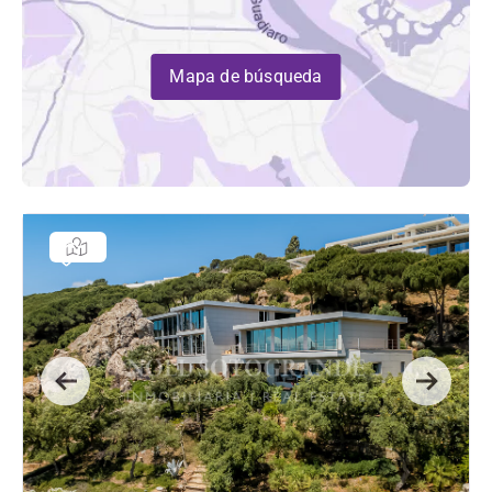
Mapa de búsqueda
Previous
Next