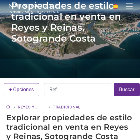
Propiedades de estilo
tradicional en venta en
Reyes y Reinas,
Sotogrande Costa
+ Opciones
Buscar
REYES Y
TRADICIONAL
REINAS
Explorar propiedades de estilo
tradicional en venta en Reyes
y Reinas, Sotogrande Costa