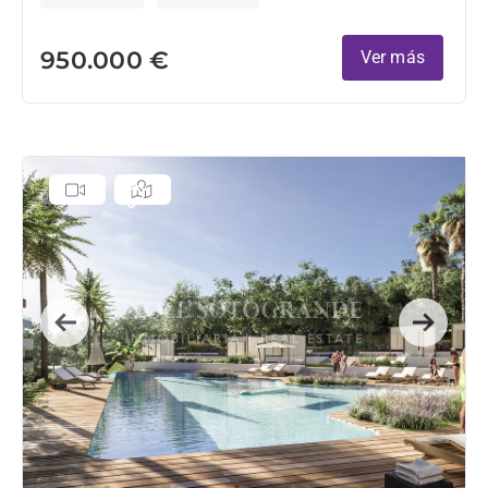
950.000 €
Ver más
Previous
Next