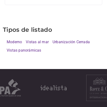
Tipos de listado
Moderno
Vistas al mar
Urbanización Cerrada
Vistas panorámicas