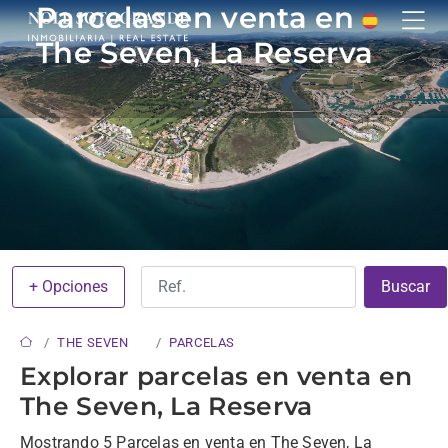
Parcelas en venta en
The Seven, La Reserva
+ Opciones
Buscar
THE SEVEN
PARCELAS
Explorar parcelas en venta en
The Seven, La Reserva
Mostrando 5 Parcelas en venta en The Seven, La