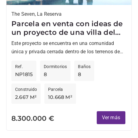
The Seven, La Reserva
Parcela en venta con ideas de
un proyecto de una villa del
famoso arquitecto
Este proyecto se encuentra en una comunidad
Gumuchdjian.
única y privada cerrada dentro de los terrenos de
La Reserva Club. Habrá siete villas extraordinarias
Ref.
Dormitorios
Baños
proporcionando un...
NP1815
8
8
Construido
Parcela
2.667 M²
10.668 M²
8.300.000 €
Ver más