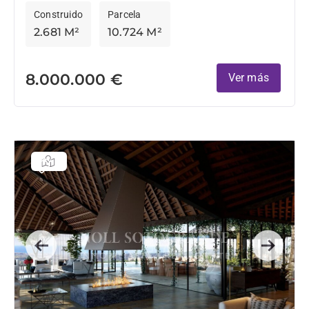
Construido
Parcela
2.681 M²
10.724 M²
8.000.000 €
Ver más
Previous
Next