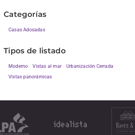
Categorías
Casas Adosadas
Tipos de listado
Moderno
Vistas al mar
Urbanización Cerrada
Vistas panorámicas