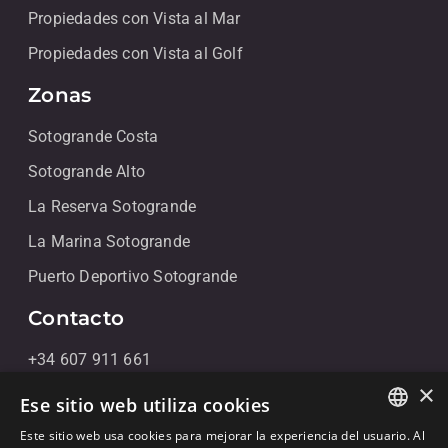
Propiedades con Vista al Mar
Propiedades con Vista al Golf
Zonas
Sotogrande Costa
Sotogrande Alto
La Reserva Sotogrande
La Marina Sotogrande
Puerto Deportivo Sotogrande
Contacto
+34 607 911 661
×
+34 856 091 709
Ese sitio web utiliza cookies
info@noll-sotogrande.com
Este sitio web usa cookies para mejorar la experiencia del usuario. Al