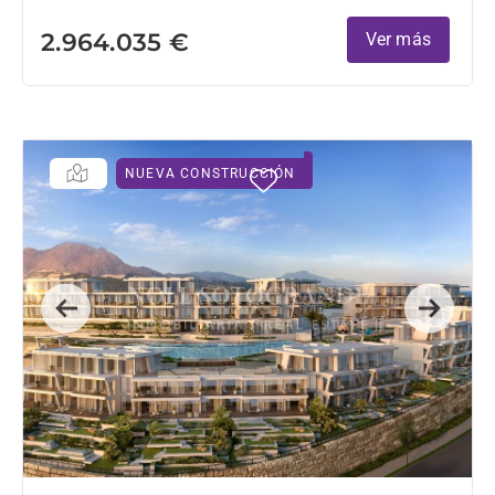
2.964.035 €
Ver más
NUEVA CONSTRUCCIÓN
Previous
Next