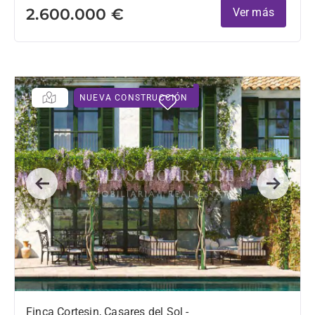
2.600.000 €
Ver más
NUEVA CONSTRUCCIÓN
Previous
Next
Finca Cortesin, Casares del Sol -