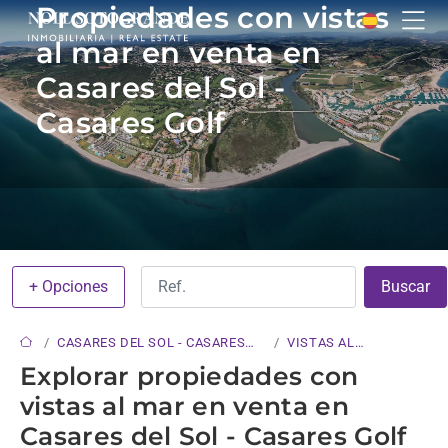
Propiedades con vistas
al mar en venta en
Casares del Sol -
Casares Golf
+ Opciones
Buscar
CASARES DEL SOL - CASARES
VISTAS AL
GOLF
MAR
Explorar propiedades con
vistas al mar en venta en
Casares del Sol - Casares Golf