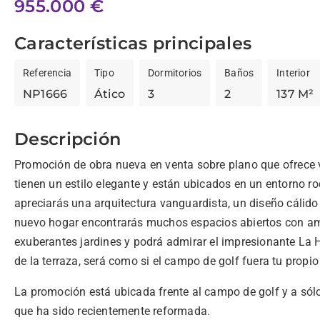
955.000 €
Características principales
Referencia
Tipo
Dormitorios
Baños
Interior
NP1666
Ático
3
2
137 M²
Descripción
Promoción de obra nueva en venta sobre plano que ofrece v
tienen un estilo elegante y están ubicados en un entorno ro
apreciarás una arquitectura vanguardista, un diseño cálido 
nuevo hogar encontrarás muchos espacios abiertos con am
exuberantes jardines y podrá admirar el impresionante La 
de la terraza, será como si el campo de golf fuera tu propio 
La promoción está ubicada frente al campo de golf y a sól
que ha sido recientemente reformada.