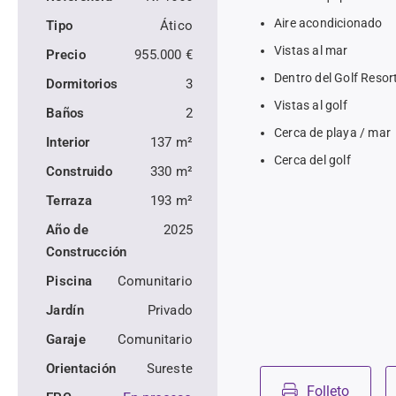
Aire acondicionado
Tipo
Ático
Vistas al mar
Precio
955.000 €
Dentro del Golf Resor
Dormitorios
3
Vistas al golf
Baños
2
Cerca de playa / mar
Interior
137 m²
Cerca del golf
Construido
330 m²
Terraza
193 m²
Año de
2025
Construcción
Piscina
Comunitario
Jardín
Privado
Garaje
Comunitario
Orientación
Sureste
Folleto