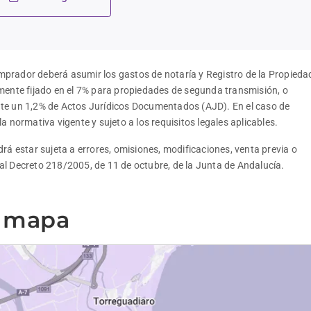
omprador deberá asumir los gastos de notaría y Registro de la Propiedad
mente fijado en el 7% para propiedades de segunda transmisión, o 
te un 1,2% de Actos Jurídicos Documentados (AJD). En el caso de 
 normativa vigente y sujeto a los requisitos legales aplicables.
á estar sujeta a errores, omisiones, modificaciones, venta previa o 
l Decreto 218/2005, de 11 de octubre, de la Junta de Andalucía.
l mapa