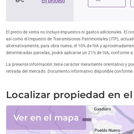
EPC
En proceso
El precio de venta no incluye impuestos ni gastos adicionales. El c
así como el Impuesto de Transmisiones Patrimoniales (ITP), actual
alternativamente, para obra nueva, el 10% de IVA y aproximadamen
determinadas parcelas, podrá aplicarse un 21% de IVA, conforme a la
La presente información tiene carácter meramente orientativo y podr
retirada del mercado. Documento informativo disponible conforme a
Localizar propiedad en e
Ver en el mapa