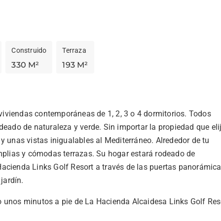
Construido
Terraza
330 M²
193 M²
iviendas contemporáneas de 1, 2, 3 o 4 dormitorios. Todos 
deado de naturaleza y verde. Sin importar la propiedad que elij
y unas vistas inigualables al Mediterráneo. Alrededor de tu 
plias y cómodas terrazas. Su hogar estará rodeado de 
Hacienda Links Golf Resort a través de las puertas panorámica
jardín.
o unos minutos a pie de La Hacienda Alcaidesa Links Golf Reso