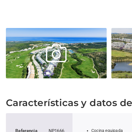
Características y datos d
Referencia
NP1666
Cocina equipada