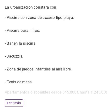
La urbanización constará con:
- Piscina con zona de acceso tipo playa.
- Piscina para niños.
- Bar en la piscina.
- Jacuzzis.
- Zona de juegos infantiles al aire libre.
- Tenis de mesa.
Apartamentos disponibles desde 545.000€ hasta 1.245.00
Leer más