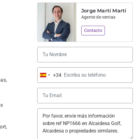
Jorge Martí Martí
Agente de ventas
Contacto
+34
Spain
as, 
+34
s 
rt, 