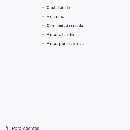
Cristal doble
A estrenar
t
Comunidad cerrada
Vistas al jardín
Vistas panorámicas
Para Agentes