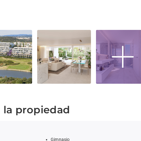
e la propiedad
Gimnasio