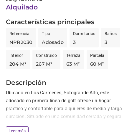
Alquilado
Características principales
Referencia
Tipo
Dormitorios
Baños
NPR2030
Adosado
3
3
Interior
Construido
Terraza
Parcela
204 M²
267 M²
63 M²
60 M²
Descripción
Ubicado en Los Cármenes, Sotogrande Alto, este 
adosado en primera línea de golf ofrece un hogar 
práctico y confortable para alquileres de media y larga 
duración. Situado en una comunidad cerrada y segura 
con piscina comunitaria, combina privacidad, 
Leer más