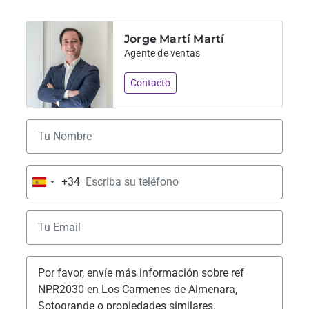
Jorge Martí Martí
Agente de ventas
Contacto
+34
Spain
+34