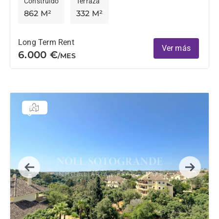
Construido
Terraza
862 M²
332 M²
Long Term Rent
Ver más
6.000 €
/MES
Previous
Next