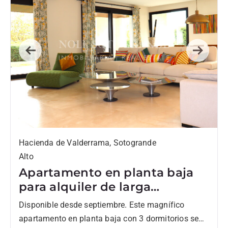
Previous
Next
Hacienda de Valderrama, Sotogrande
Alto
Apartamento en planta baja
para alquiler de larga
temporada en Hacienda
Disponible desde septiembre. Este magnífico
Valderrama
apartamento en planta baja con 3 dormitorios se