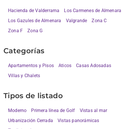
Hacienda de Valderrama
Los Carmenes de Almenara
Los Gazules de Almenara
Valgrande
Zona C
Zona F
Zona G
Categorías
Apartamentos y Pisos
Aticos
Casas Adosadas
Villas y Chalets
Tipos de listado
Moderno
Primera línea de Golf
Vistas al mar
Urbanización Cerrada
Vistas panorámicas