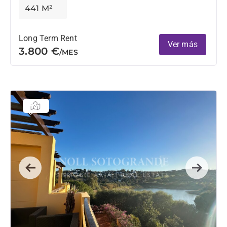
441 M²
Long Term Rent
Ver más
3.800 €
/MES
Previous
Next