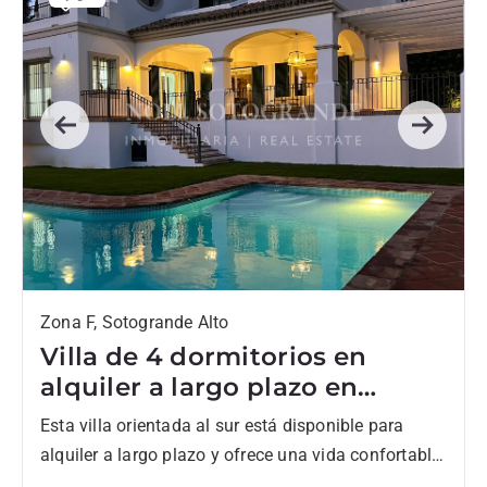
Previous
Next
Zona F, Sotogrande Alto
Villa de 4 dormitorios en
alquiler a largo plazo en
Sotogrande Alto
Esta villa orientada al sur está disponible para
alquiler a largo plazo y ofrece una vida confortable
en una tranquila zona residencial de Sotogrande.