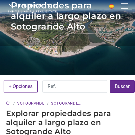
Propiedades para
alquiler a largo plazo en
Sotogrande Alto
+ Opciones
Buscar
SOTOGRANDE
SOTOGRANDE
ALTO
Explorar propiedades para
alquiler a largo plazo en
Sotogrande Alto