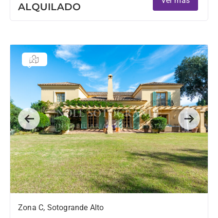
Ver más
ALQUILADO
Previous
Next
Zona C, Sotogrande Alto