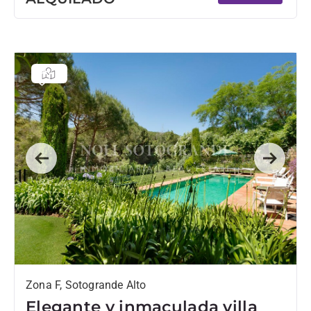
Previous
Next
Zona F, Sotogrande Alto
Elegante y inmaculada villa