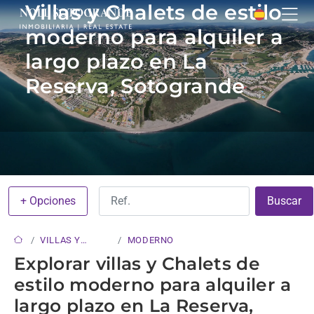
Villas y Chalets de estilo
moderno para alquiler a
largo plazo en La
Reserva, Sotogrande
+ Opciones
Buscar
VILLAS Y
MODERNO
CHALETS
Explorar villas y Chalets de
estilo moderno para alquiler a
largo plazo en La Reserva,