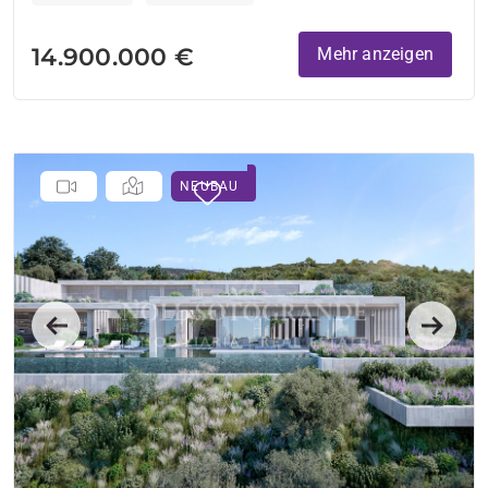
14.900.000 €
Mehr anzeigen
NEUBAU
Previous
Next