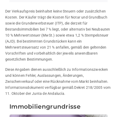
Der Verkaufspreis beinhaltet keine Steuern oder zusätzlichen 
Kosten. Der Käufer trägt die Kosten für Notar und Grundbuch 
sowie die Grunderwerbsteuer (ITP), die derzeit für 
Bestandsimmobilien bei 7 % liegt, oder alternativ bei Neubauten 
10 % Mehrwertsteuer (MwSt.) sowie etwa 1,2 % Stempelsteuer 
(AJD). Bei bestimmten Grundstücken kann ein 
Mehrwertsteuersatz von 21 % anfallen, gemäß den geltenden 
Vorschriften und vorbehaltlich der jeweils anwendbaren 
gesetzlichen Bestimmungen.
Diese Angaben dienen ausschließlich zu Informationszwecken 
und können Fehler, Auslassungen, Änderungen, 
Zwischenverkauf oder eine Rücknahme vom Markt beinhalten. 
Informationsdokument verfügbar gemäß Dekret 218/2005 vom 
11. Oktober der Junta de Andalucía.
Immobiliengrundrisse