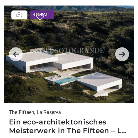
NEUBAU
Previous
Next
The Fifteen, La Reserva
Ein eco-architektonisches
Meisterwerk in The Fifteen – La