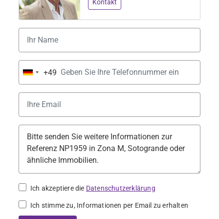
Kontakt
+49
Germany
+49
Ich akzeptiere die
Datenschutzerklärung
Ich stimme zu, Informationen per Email zu erhalten