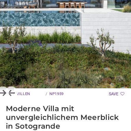
VILLEN
NP1959
SAVE
Next
Previous
Moderne Villa mit
unvergleichlichem Meerblick
in Sotogrande