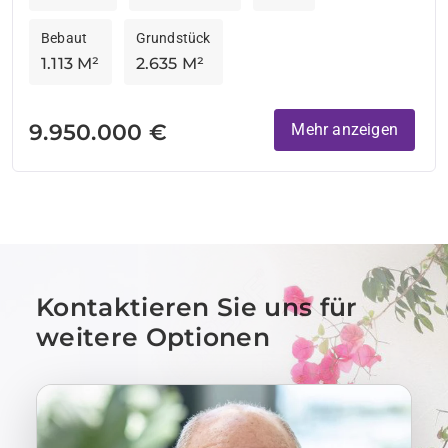
Bebaut
Grundstück
1.113 M²
2.635 M²
9.950.000 €
Mehr anzeigen
Kontaktieren Sie uns für
weitere Optionen