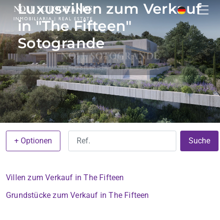
Luxusvillen zum Verkauf
in "The Fifteen"
Sotogrande
+ Optionen
Suche
Villen zum Verkauf in The Fifteen
Grundstücke zum Verkauf in The Fifteen