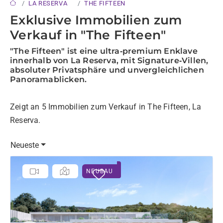
LA RESERVA
THE FIFTEEN
Exklusive Immobilien zum
Verkauf in "The Fifteen"
"The Fifteen" ist eine ultra‑premium Enklave
innerhalb von La Reserva, mit Signature‑Villen,
absoluter Privatsphäre und unvergleichlichen
Panoramablicken.
Zeigt an 5 Immobilien zum Verkauf in The Fifteen, La
Reserva.
Neueste
NEUBAU