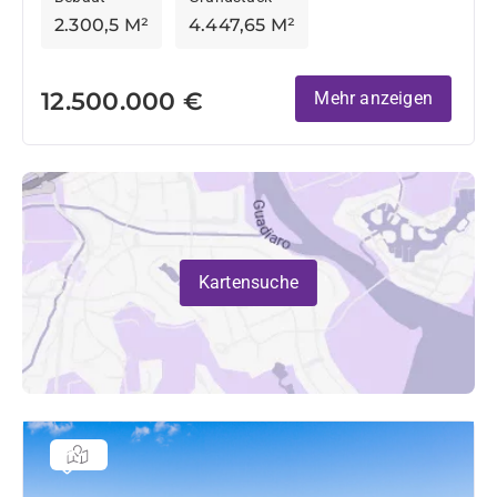
2.300,5 M²
4.447,65 M²
12.500.000 €
Mehr anzeigen
Kartensuche