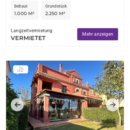
Bebaut
Grundstück
1.000 M²
2.250 M²
Langzeitvermietung
Mehr anzeigen
VERMIETET
Previous
Next