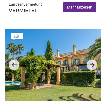
Langzeitvermietung
Mehr anzeigen
VERMIETET
Previous
Next