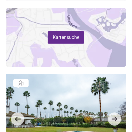
Kartensuche
Previous
Next