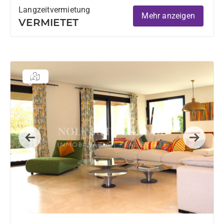
Langzeitvermietung
Mehr anzeigen
VERMIETET
Previous
Next