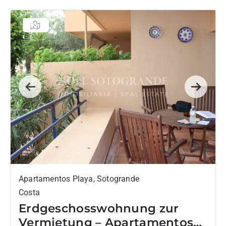
Previous
Next
Apartamentos Playa, Sotogrande
Costa
Erdgeschosswohnung zur
Vermietung – Apartamentos