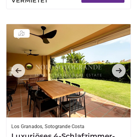
VERMIETET
Previous
Next
Los Granados, Sotogrande Costa
Luxuriöses 4-Schlafzimmer-