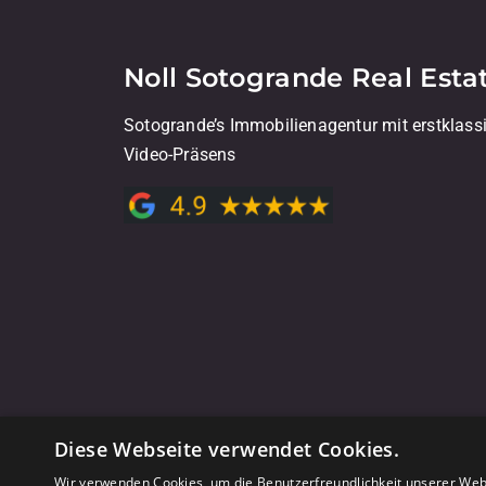
Noll Sotogrande Real Esta
Sotogrande’s Immobilienagentur mit erstklass
Video-Präsens
Diese Webseite verwendet Cookies.
Wir verwenden Cookies, um die Benutzerfreundlichkeit unserer Web