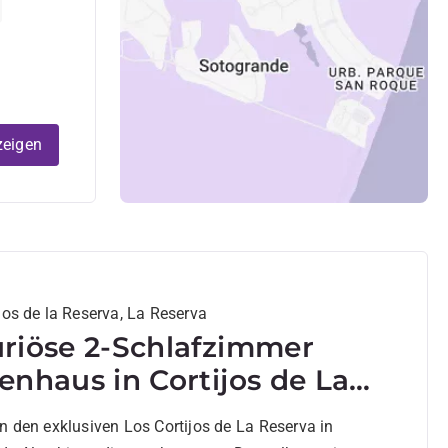
zeigen
jos de la Reserva, La Reserva
riöse 2-Schlafzimmer
enhaus in Cortijos de La
rva
n den exklusiven Los Cortijos de La Reserva in