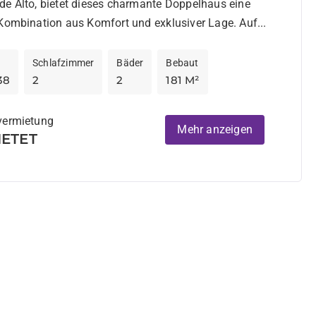
de Alto, bietet dieses charmante Doppelhaus eine
Kombination aus Komfort und exklusiver Lage. Auf...
Schlafzimmer
Bäder
Bebaut
38
2
2
181 M²
vermietung
Mehr anzeigen
ETET