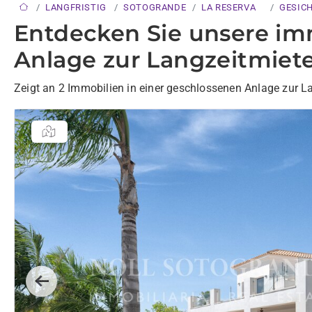
LANGFRISTIG
SOTOGRANDE
LA RESERVA
GESIC
Entdecken Sie unsere im
Anlage zur Langzeitmiete
Zeigt an 2 Immobilien in einer geschlossenen Anlage zur L
Previous