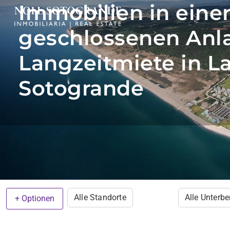
Immobilien in eine
geschlossenen Anl
Langzeitmiete in La
Sotogrande
Alle Standorte
Alle Unterbe
+ Optionen