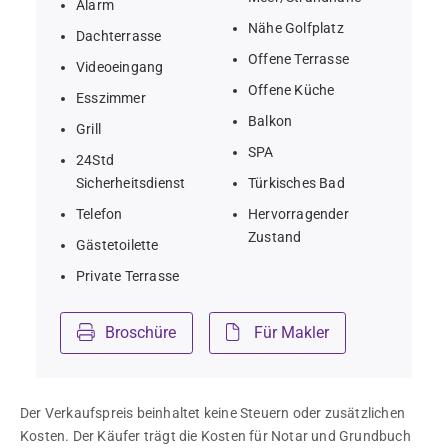
Alarm
Nähe Golfplatz
Dachterrasse
Offene Terrasse
Videoeingang
Offene Küche
Esszimmer
Balkon
Grill
SPA
24Std
Sicherheitsdienst
Türkisches Bad
Telefon
Hervorragender
Zustand
Gästetoilette
Private Terrasse
Broschüre
Für Makler
Der Verkaufspreis beinhaltet keine Steuern oder zusätzlichen 
Kosten. Der Käufer trägt die Kosten für Notar und Grundbuch 