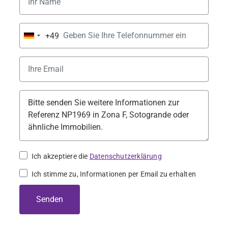
+49
Germany
+49
Ich akzeptiere die
Datenschutzerklärung
Ich stimme zu, Informationen per Email zu erhalten
Senden