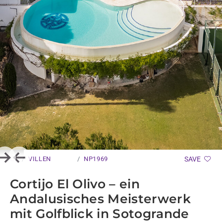
VILLEN
NP1969
SAVE
Next
Previous
Cortijo El Olivo – ein
Andalusisches Meisterwerk
mit Golfblick in Sotogrande