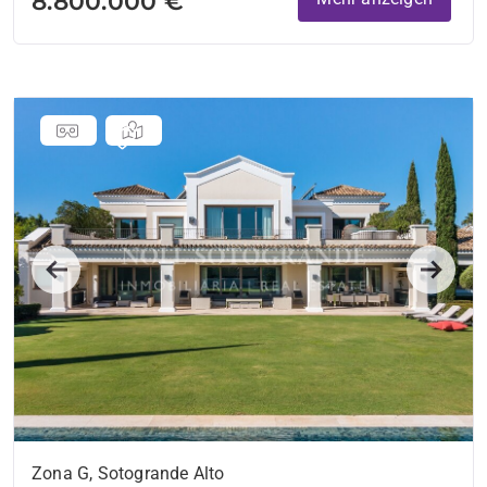
8.800.000 €
Previous
Next
Zona G, Sotogrande Alto