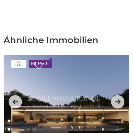
Ähnliche Immobilien
NEUBAU
Previous
Next