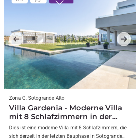
Previous
Next
Zona G, Sotogrande Alto
Villa Gardenia - Moderne Villa
mit 8 Schlafzimmern in der
Nähe der Sotogrande
Dies ist eine moderne Villa mit 8 Schlafzimmern, die
International School
sich derzeit in der letzten Bauphase in Sotogrande