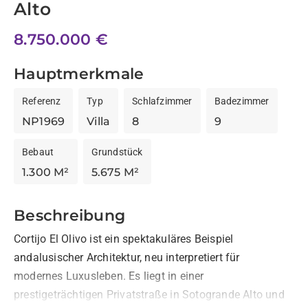
Alto
8.750.000 €
Hauptmerkmale
Referenz
Typ
Schlafzimmer
Badezimmer
NP1969
Villa
8
9
Bebaut
Grundstück
1.300 M²
5.675 M²
Beschreibung
Cortijo El Olivo ist ein spektakuläres Beispiel 
andalusischer Architektur, neu interpretiert für 
modernes Luxusleben. Es liegt in einer 
prestigeträchtigen Privatstraße in Sotogrande Alto und 