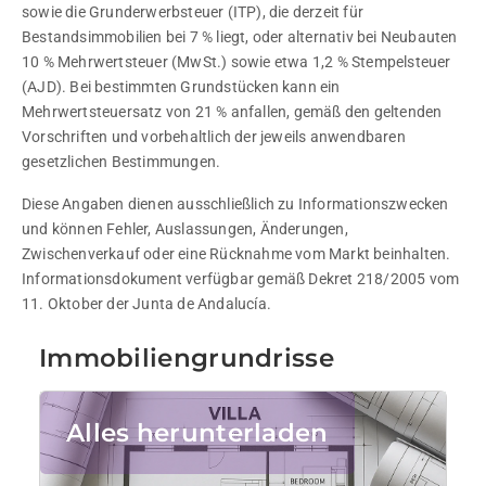
sowie die Grunderwerbsteuer (ITP), die derzeit für 
Bestandsimmobilien bei 7 % liegt, oder alternativ bei Neubauten 
10 % Mehrwertsteuer (MwSt.) sowie etwa 1,2 % Stempelsteuer 
(AJD). Bei bestimmten Grundstücken kann ein 
Mehrwertsteuersatz von 21 % anfallen, gemäß den geltenden 
Vorschriften und vorbehaltlich der jeweils anwendbaren 
gesetzlichen Bestimmungen.
Diese Angaben dienen ausschließlich zu Informationszwecken 
und können Fehler, Auslassungen, Änderungen, 
Zwischenverkauf oder eine Rücknahme vom Markt beinhalten. 
Informationsdokument verfügbar gemäß Dekret 218/2005 vom 
11. Oktober der Junta de Andalucía.
Immobiliengrundrisse
Alles herunterladen