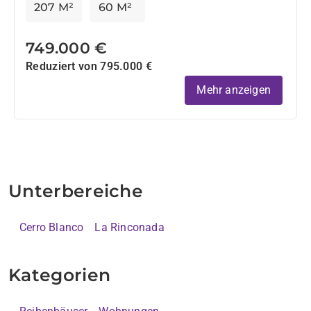
207 M²
60 M²
749.000 €
Reduziert von 795.000 €
Mehr anzeigen
Unterbereiche
Cerro Blanco
La Rinconada
Kategorien