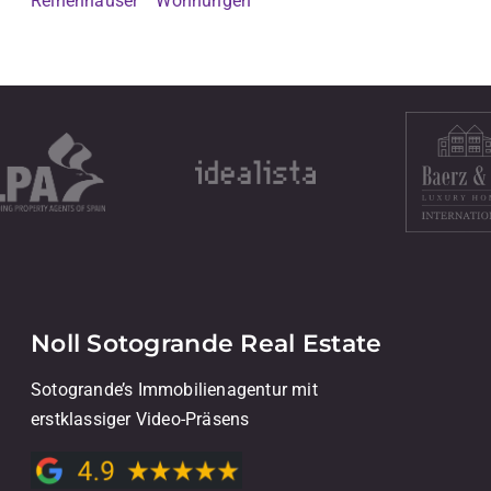
Reihenhäuser
Wohnungen
Noll Sotogrande Real Estate
Sotogrande’s Immobilienagentur mit
erstklassiger Video-Präsens